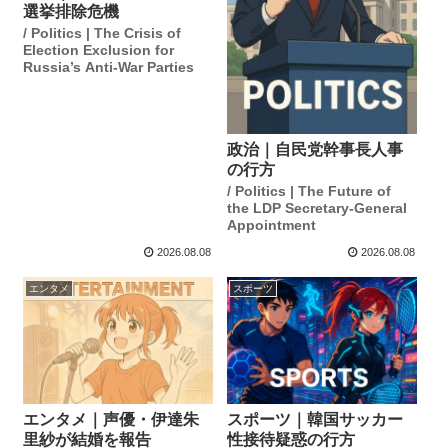
選挙排除危機
/ Politics | The Crisis of
Election Exclusion for
Russia’s Anti-War Parties
政治｜自民党幹事長人事
の行方
/ Politics | The Future of
the LDP Secretary-General
Appointment
2026.08.08
2026.08.08
エンタメ
スポーツ
エンタメ｜声優・伊達朱
スポーツ｜韓国サッカー
里紗が結婚を報告
性接待疑惑の行方