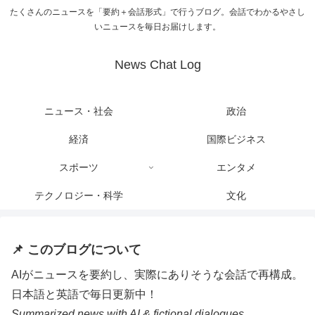
たくさんのニュースを「要約＋会話形式」で行うブログ。会話でわかるやさし
いニュースを毎日お届けします。
News Chat Log
ニュース・社会
政治
経済
国際ビジネス
スポーツ
エンタメ
テクノロジー・科学
文化
📌 このブログについて
AIがニュースを要約し、実際にありそうな会話で再構成。
日本語と英語で毎日更新中！
Summarized news with AI & fictional dialogues.