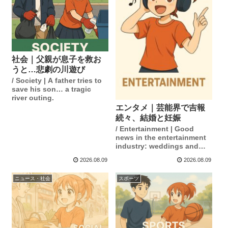
社会｜父親が息子を救お
うと…悲劇の川遊び
/ Society | A father tries to
save his son… a tragic
river outing.
エンタメ｜芸能界で吉報
続々、結婚と妊娠
/ Entertainment | Good
news in the entertainment
industry: weddings and
pregnancies.
2026.08.09
2026.08.09
ニュース・社会
スポーツ