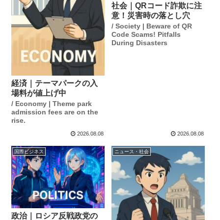
社会｜QRコード詐欺に注
意！災害時の落とし穴
/ Society | Beware of QR
Code Scams! Pitfalls
During Disasters
経済｜テーマパークの入
場料が値上げ中
/ Economy | Theme park
admission fees are on the
rise.
2026.08.08
2026.08.08
国際ビジネス
ニュース・社会
政治｜ロシア反戦政党の