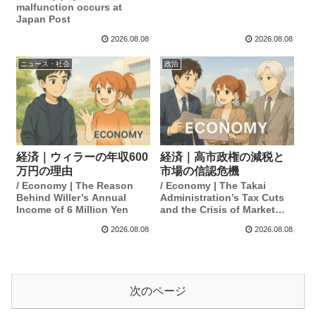
malfunction occurs at
Japan Post
2026.08.08
2026.08.08
ニュース・社会
政治
経済｜ウィラーの年収600
経済｜高市政権の減税と
万円の理由
市場の信認危機
/ Economy | The Reason
/ Economy | The Takai
Behind Willer’s Annual
Administration’s Tax Cuts
Income of 6 Million Yen
and the Crisis of Market
Confidence
2026.08.08
2026.08.08
次のページ