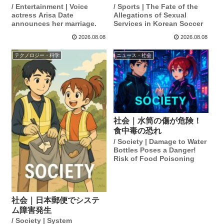
/ Entertainment | Voice
/ Sports | The Fate of the
actress Arisa Date
Allegations of Sexual
announces her marriage.
Services in Korean Soccer
2026.08.08
2026.08.08
テクノロジー・科学
ニュース・社会
社会｜水筒の傷が危険！
食中毒の恐れ
/ Society | Damage to Water
Bottles Poses a Danger!
Risk of Food Poisoning
社会｜日本郵便でシステ
ム障害発生
/ Society | System