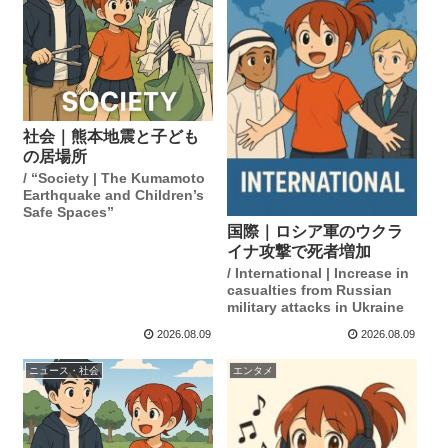
社会｜熊本地震と子ども
の居場所
/ “Society | The Kumamoto
Earthquake and Children’s
Safe Spaces”
国際｜ロシア軍のウクラ
イナ攻撃で死者増加
/ International | Increase in
casualties from Russian
military attacks in Ukraine
2026.08.09
2026.08.09
ニュース・社会
エンタメ