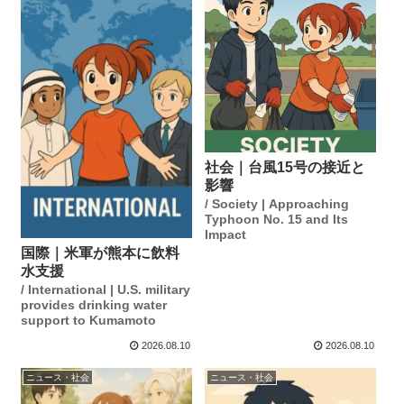
社会｜台風15号の接近と
影響
/ Society | Approaching
Typhoon No. 15 and Its
Impact
国際｜米軍が熊本に飲料
水支援
/ International | U.S. military
provides drinking water
support to Kumamoto
2026.08.10
2026.08.10
ニュース・社会
ニュース・社会