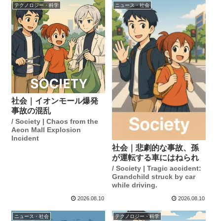
テクノロジー・科学
ニュース・社会
社会｜イオンモール爆発
事故の混乱
/ Society | Chaos from the
Aeon Mall Explosion
Incident
社会｜悲劇的な事故、孫
が運転する車にはねられ
/ Society | Tragic accident:
Grandchild struck by car
while driving.
2026.08.10
2026.08.10
ニュース・社会
テクノロジー・科学