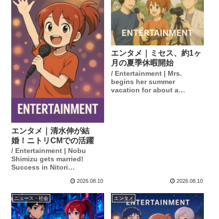
エンタメ｜ミセス、約1ヶ
月の夏季休暇開始
/ Entertainment | Mrs.
begins her summer
vacation for about a
month.
エンタメ｜清水伸が結
婚！ニトリCMでの活躍
/ Entertainment | Nobu
Shimizu gets married!
Success in Nitori
commercials.
2026.08.10
2026.08.10
ニュース・社会
エンタメ