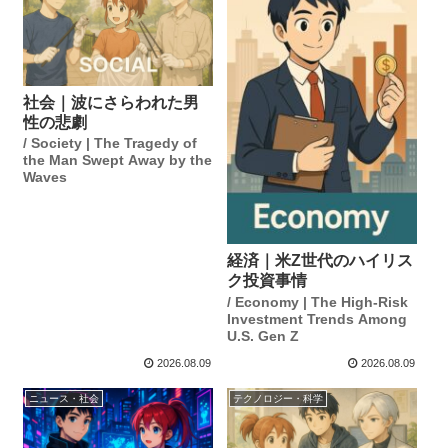
社会｜波にさらわれた男
性の悲劇
/ Society | The Tragedy of
the Man Swept Away by the
Waves
経済｜米Z世代のハイリス
ク投資事情
/ Economy | The High-Risk
Investment Trends Among
U.S. Gen Z
2026.08.09
2026.08.09
ニュース・社会
テクノロジー・科学