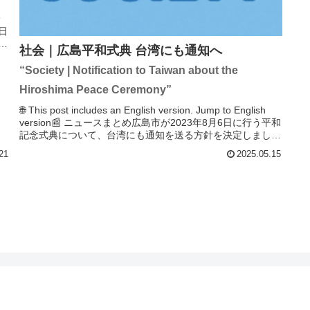
野
日
く
社会｜広島平和式典 台湾にも通知へ
選
“Society | Notification to Taiwan about the
Hiroshima Peace Ceremony”
🌐 This post includes an English version. Jump to English
version📰 ニュースまとめ広島市が2023年8月6日に行う平和
記念式典について、台湾にも通知を送る方針を決定しまし
た。当...
21
2025.05.15