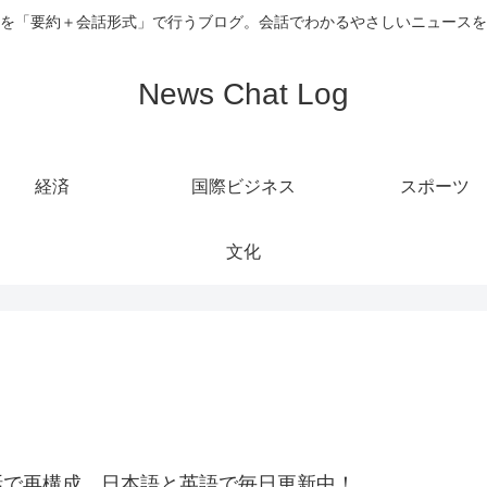
を「要約＋会話形式」で行うブログ。会話でわかるやさしいニュースを
News Chat Log
経済
国際ビジネス
スポーツ
文化
話で再構成。日本語と英語で毎日更新中！