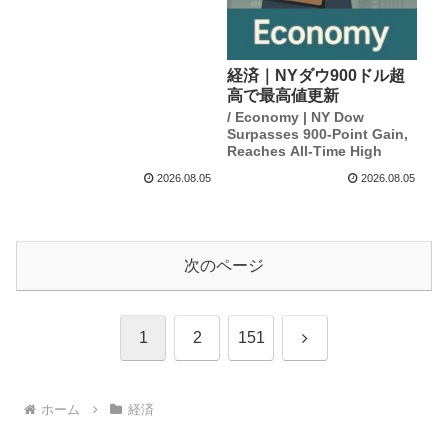
経済｜NYダウ900ドル超
高で最高値更新
/ Economy | NY Dow
Surpasses 900-Point Gain,
Reaches All-Time High
2026.08.05
2026.08.05
次のページ
次
1
2
151
へ
ホーム
経済