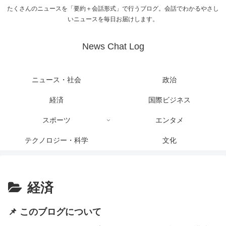
たくさんのニュースを「要約＋会話形式」で行うブログ。会話でわかるやさし
いニュースを毎日お届けします。
News Chat Log
ニュース・社会
政治
経済
国際ビジネス
スポーツ
エンタメ
テクノロジー・科学
文化
経済
📌 このブログについて