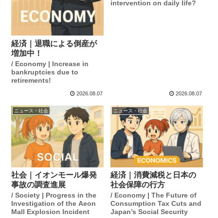
intervention on daily life?
経済｜退職による倒産が
増加中！
/ Economy | Increase in
bankruptcies due to
retirements!
2026.08.07
2026.08.07
ニュース・社会
ニュース・社会
社会｜イオンモール爆発
経済｜消費減税と日本の
事故の調査進展
社会保障の行方
/ Society | Progress in the
/ Economy | The Future of
Investigation of the Aeon
Consumption Tax Cuts and
Mall Explosion Incident
Japan’s Social Security