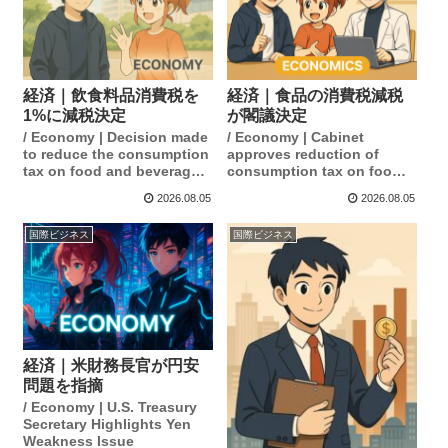
経済｜飲食料品消費税を
経済｜食品の消費税減税
1%に減税決定
が閣議決定
/ Economy | Decision made
/ Economy | Cabinet
to reduce the consumption
approves reduction of
tax on food and beverages
consumption tax on food
to 1%
products.
2026.08.05
2026.08.05
国際ビジネス
国際ビジネス
経済｜米財務長官が円安
問題を指摘
/ Economy | U.S. Treasury
Secretary Highlights Yen
Weakness Issue