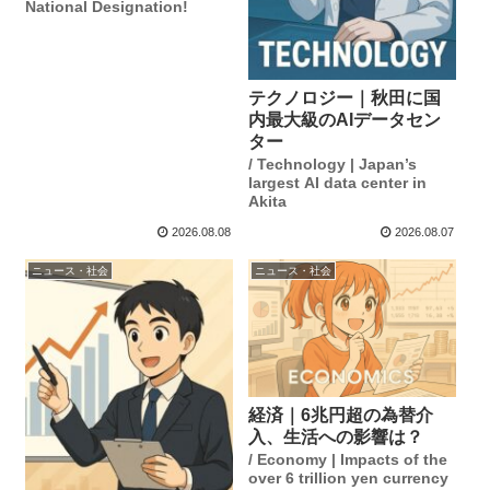
National Designation!
テクノロジー｜秋田に国
内最大級のAIデータセン
ター
/ Technology | Japan’s
largest AI data center in
Akita
2026.08.08
2026.08.07
ニュース・社会
ニュース・社会
経済｜6兆円超の為替介
入、生活への影響は？
/ Economy | Impacts of the
over 6 trillion yen currency