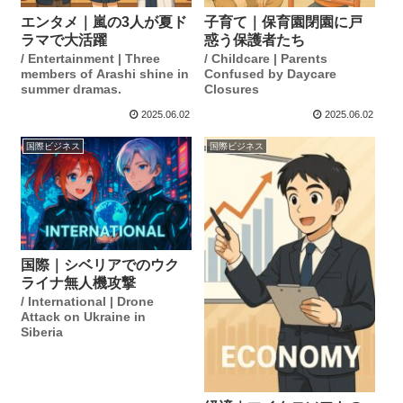
エンタメ｜嵐の3人が夏ド
子育て｜保育園閉園に戸
ラマで大活躍
惑う保護者たち
/ Entertainment | Three
/ Childcare | Parents
members of Arashi shine in
Confused by Daycare
summer dramas.
Closures
2025.06.02
2025.06.02
国際ビジネス
国際ビジネス
国際｜シベリアでのウク
ライナ無人機攻撃
/ International | Drone
Attack on Ukraine in
Siberia