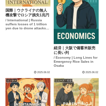
国際｜ウクライナの無人
機攻撃でロシア損失1兆円
/ International | Russia
suffers losses of 1 trillion
yen due to drone attacks in
Ukraine.
経済｜大阪で備蓄米販売
に長い列
/ Economy | Long Lines for
Emergency Rice Sales in
Osaka
2025.06.02
2025.06.02
エンタメ
ニュース・社会