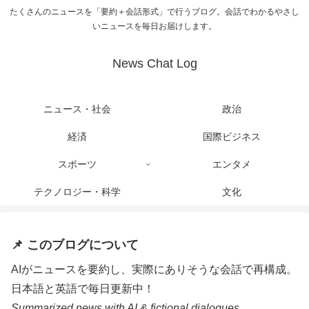
たくさんのニュースを「要約＋会話形式」で行うブログ。会話でわかるやさし
いニュースを毎日お届けします。
News Chat Log
ニュース・社会
政治
経済
国際ビジネス
スポーツ
エンタメ
テクノロジー・科学
文化
📌 このブログについて
AIがニュースを要約し、実際にありそうな会話で再構成。
日本語と英語で毎日更新中！
Summarized news with AI & fictional dialogues.