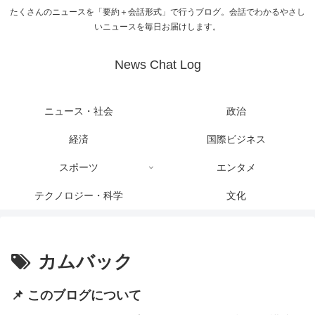
たくさんのニュースを「要約＋会話形式」で行うブログ。会話でわかるやさし
いニュースを毎日お届けします。
News Chat Log
ニュース・社会
政治
経済
国際ビジネス
スポーツ
エンタメ
テクノロジー・科学
文化
カムバック
📌 このブログについて