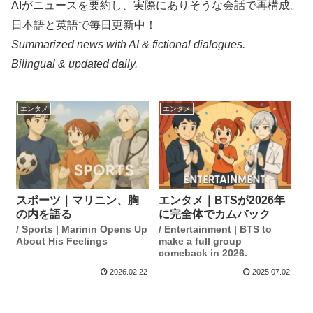
AIがニュースを要約し、実際にありそうな会話で再構成。
日本語と英語で毎日更新中！
Summarized news with AI & fictional dialogues.
Bilingual & updated daily.
エンタメ
エンタメ
スポーツ｜マリニン、胸
エンタメ｜BTSが2026年
の内を語る
に完全体でカムバック
/ Sports | Marinin Opens Up
/ Entertainment | BTS to
About His Feelings
make a full group
comeback in 2026.
2026.02.22
2025.07.02