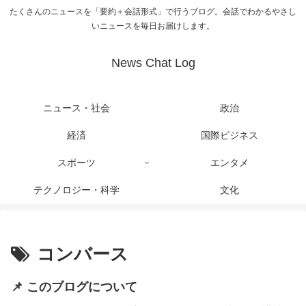
たくさんのニュースを「要約＋会話形式」で行うブログ。会話でわかるやさし
いニュースを毎日お届けします。
News Chat Log
ニュース・社会
政治
経済
国際ビジネス
スポーツ
エンタメ
テクノロジー・科学
文化
コンバース
📌 このブログについて