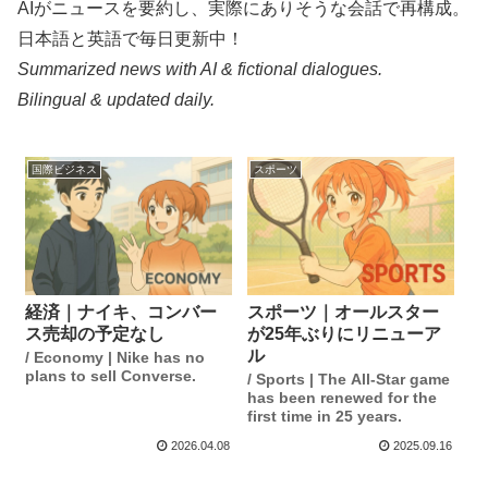
AIがニュースを要約し、実際にありそうな会話で再構成。
日本語と英語で毎日更新中！
Summarized news with AI & fictional dialogues.
Bilingual & updated daily.
国際ビジネス
スポーツ
経済｜ナイキ、コンバー
スポーツ｜オールスター
ス売却の予定なし
が25年ぶりにリニューア
ル
/ Economy | Nike has no
plans to sell Converse.
/ Sports | The All-Star game
has been renewed for the
first time in 25 years.
2026.04.08
2025.09.16