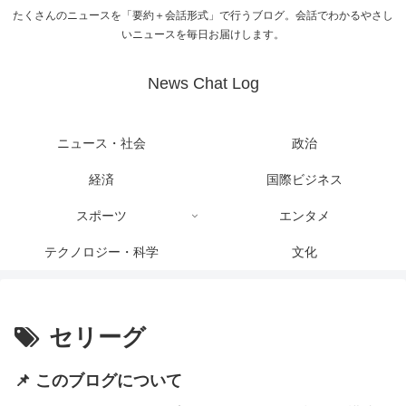
たくさんのニュースを「要約＋会話形式」で行うブログ。会話でわかるやさし
いニュースを毎日お届けします。
News Chat Log
ニュース・社会
政治
経済
国際ビジネス
スポーツ
エンタメ
テクノロジー・科学
文化
セリーグ
📌 このブログについて