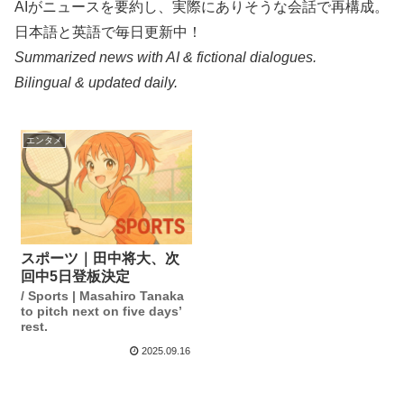
AIがニュースを要約し、実際にありそうな会話で再構成。
日本語と英語で毎日更新中！
Summarized news with AI & fictional dialogues.
Bilingual & updated daily.
エンタメ
スポーツ｜田中将大、次
回中5日登板決定
/ Sports | Masahiro Tanaka
to pitch next on five days’
rest.
2025.09.16