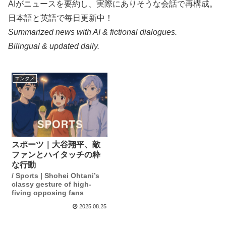
AIがニュースを要約し、実際にありそうな会話で再構成。
日本語と英語で毎日更新中！
Summarized news with AI & fictional dialogues.
Bilingual & updated daily.
エンタメ
スポーツ｜大谷翔平、敵
ファンとハイタッチの粋
な行動
/ Sports | Shohei Ohtani’s
classy gesture of high-
fiving opposing fans
2025.08.25