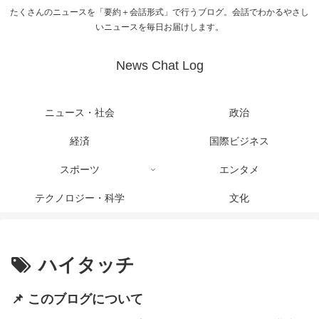
たくさんのニュースを「要約＋会話形式」で行うブログ。会話でわかるやさし
いニュースを毎日お届けします。
News Chat Log
ニュース・社会
政治
経済
国際ビジネス
スポーツ
エンタメ
テクノロジー・科学
文化
ハイタッチ
📌 このブログについて