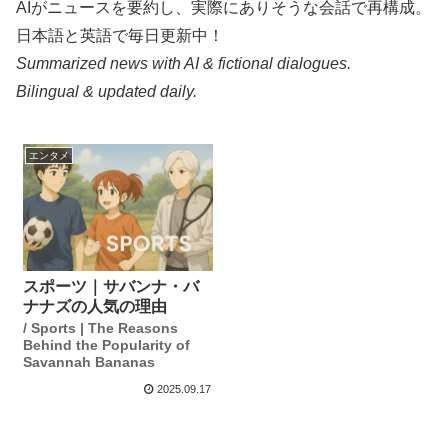
AIがニュースを要約し、実際にありそうな会話で再構成。
日本語と英語で毎日更新中！
Summarized news with AI & fictional dialogues.
Bilingual & updated daily.
エンタメ
スポーツ｜サバンナ・バ
ナナズの人気の理由
/ Sports | The Reasons
Behind the Popularity of
Savannah Bananas
2025.09.17