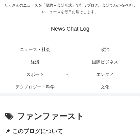
たくさんのニュースを「要約＋会話形式」で行うブログ。会話でわかるやさし
いニュースを毎日お届けします。
News Chat Log
ニュース・社会
政治
経済
国際ビジネス
スポーツ
エンタメ
テクノロジー・科学
文化
ファンファースト
📌 このブログについて