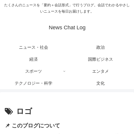
たくさんのニュースを「要約＋会話形式」で行うブログ。会話でわかるやさし
いニュースを毎日お届けします。
News Chat Log
ニュース・社会
政治
経済
国際ビジネス
スポーツ
エンタメ
テクノロジー・科学
文化
ロゴ
📌 このブログについて