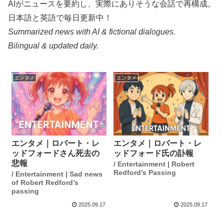
AIがニュースを要約し、実際にありそうな会話で再構成。
日本語と英語で毎日更新中！
Summarized news with AI & fictional dialogues.
Bilingual & updated daily.
エンタメ
エンタメ
エンタメ｜ロバート・レ
エンタメ｜ロバート・レ
ッドフォードさん死去の
ッドフォード氏の訃報
悲報
/ Entertainment | Robert
Redford’s Passing
/ Entertainment | Sad news
of Robert Redford’s
passing
2025.09.17
2025.09.17