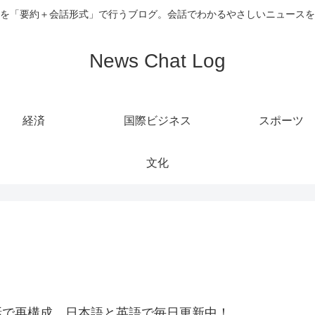
を「要約＋会話形式」で行うブログ。会話でわかるやさしいニュースを
News Chat Log
経済
国際ビジネス
スポーツ
文化
話で再構成。日本語と英語で毎日更新中！