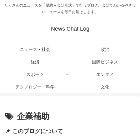
たくさんのニュースを「要約＋会話形式」で行うブログ。会話でわかるやさし
いニュースを毎日お届けします。
News Chat Log
ニュース・社会
政治
経済
国際ビジネス
スポーツ
エンタメ
テクノロジー・科学
文化
企業補助
📌 このブログについて