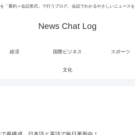
を「要約＋会話形式」で行うブログ。会話でわかるやさしいニュースを
News Chat Log
経済
国際ビジネス
スポーツ
文化
話で再構成。日本語と英語で毎日更新中！