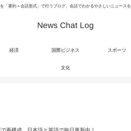
を「要約＋会話形式」で行うブログ。会話でわかるやさしいニュースを
News Chat Log
経済
国際ビジネス
スポーツ
文化
話で再構成。日本語と英語で毎日更新中！