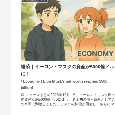
経済｜イーロン・マスクの資産が5000億ドル
に！
/ Economy | Elon Musk’s net worth reaches $500
billion!
📰 ニュースまとめ2023年10月1日、イーロン・マスク氏
純資産が約5000億ドルに達し、史上初の個人資産として
の水準に到達しました。テスラの株価が回復し、さらにマ
ク氏が率いるその他の新興企業の評価額の増加が要因とさ
ています。この資...