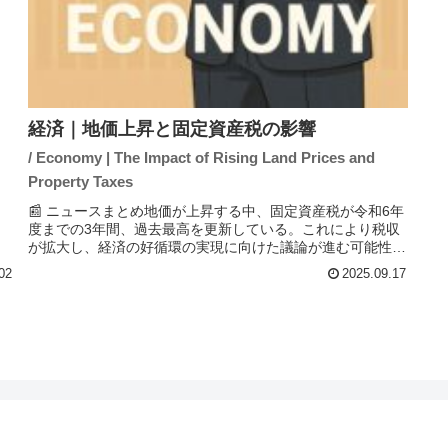
経済｜地価上昇と固定資産税の影響
/ Economy | The Impact of Rising Land Prices and
Property Taxes
📰 ニュースまとめ地価が上昇する中、固定資産税が令和6年
度までの3年間、過去最高を更新している。これにより税収
が拡大し、経済の好循環の実現に向けた議論が進む可能性が
ある。特に、相続や住宅ローンに関連する税負担の軽減が求
02
2025.09.17
められており、8年度の...