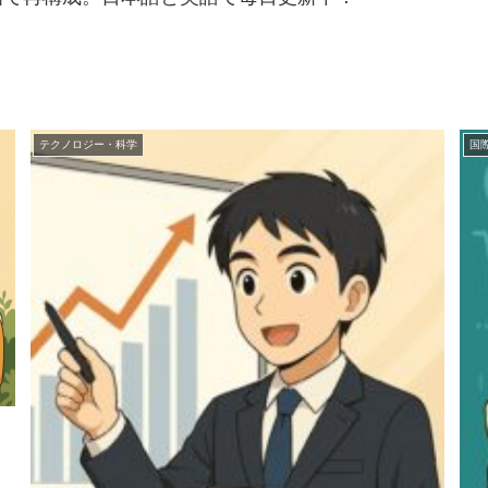
.
テクノロジー・科学
国