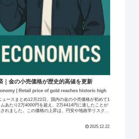
済｜金の小売価格が歴史的高値を更新
conomy | Retail price of gold reaches historic high
 ニュースまとめ12月22日、国内の金の小売価格が初めて1
ムあたり2万4000円を超え、2万4414円に達したことが
表されました。この価格の上昇は、円安や地政学リスクの
響を受けていると考えられます。これにより、投資家や消
の関心...
2025.12.22