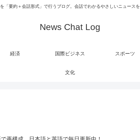
を「要約＋会話形式」で行うブログ。会話でわかるやさしいニュースを
News Chat Log
経済
国際ビジネス
スポーツ
文化
話で再構成。日本語と英語で毎日更新中！