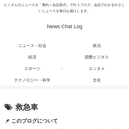
たくさんのニュースを「要約＋会話形式」で行うブログ。会話でわかるやさし
いニュースを毎日お届けします。
News Chat Log
ニュース・社会
政治
経済
国際ビジネス
スポーツ
エンタメ
テクノロジー・科学
文化
救急車
📌 このブログについて