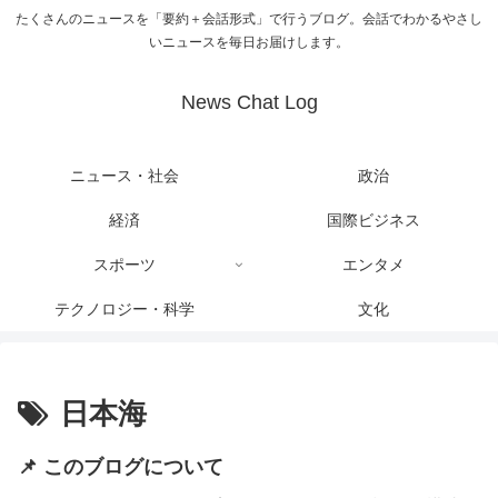
たくさんのニュースを「要約＋会話形式」で行うブログ。会話でわかるやさし
いニュースを毎日お届けします。
News Chat Log
ニュース・社会
政治
経済
国際ビジネス
スポーツ
エンタメ
テクノロジー・科学
文化
日本海
📌 このブログについて