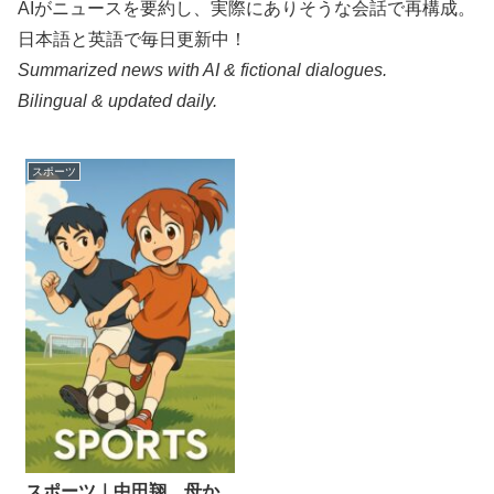
AIがニュースを要約し、実際にありそうな会話で再構成。
日本語と英語で毎日更新中！
Summarized news with AI & fictional dialogues.
Bilingual & updated daily.
スポーツ
スポーツ｜中田翔、母か