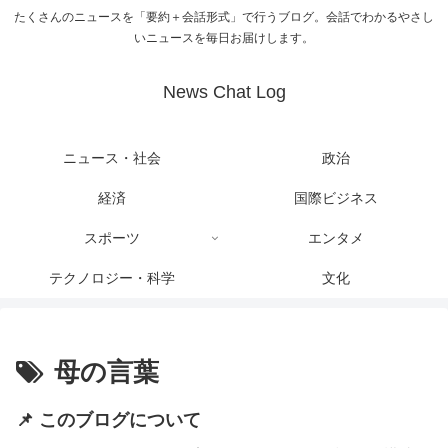
たくさんのニュースを「要約＋会話形式」で行うブログ。会話でわかるやさし
いニュースを毎日お届けします。
News Chat Log
ニュース・社会
政治
経済
国際ビジネス
スポーツ
エンタメ
テクノロジー・科学
文化
母の言葉
📌 このブログについて