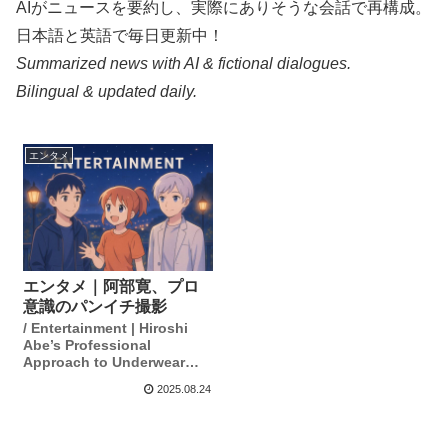
AIがニュースを要約し、実際にありそうな会話で再構成。
日本語と英語で毎日更新中！
Summarized news with AI & fictional dialogues.
Bilingual & updated daily.
エンタメ
エンタメ｜阿部寛、プロ
意識のパンイチ撮影
/ Entertainment | Hiroshi
Abe’s Professional
Approach to Underwear
Photography
2025.08.24