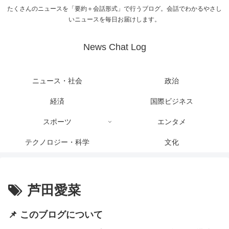
たくさんのニュースを「要約＋会話形式」で行うブログ。会話でわかるやさし
いニュースを毎日お届けします。
News Chat Log
ニュース・社会
政治
経済
国際ビジネス
スポーツ
エンタメ
テクノロジー・科学
文化
芦田愛菜
📌 このブログについて