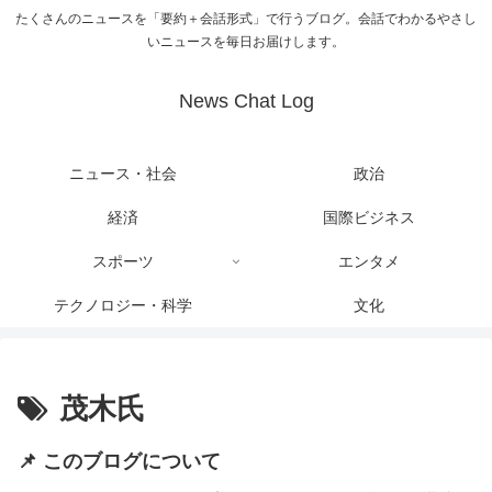
たくさんのニュースを「要約＋会話形式」で行うブログ。会話でわかるやさし
いニュースを毎日お届けします。
News Chat Log
ニュース・社会
政治
経済
国際ビジネス
スポーツ
エンタメ
テクノロジー・科学
文化
茂木氏
📌 このブログについて