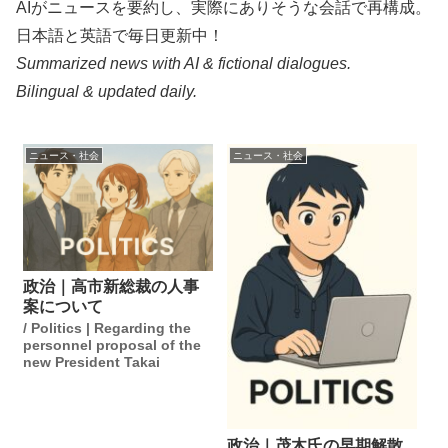
AIがニュースを要約し、実際にありそうな会話で再構成。
日本語と英語で毎日更新中！
Summarized news with AI & fictional dialogues.
Bilingual & updated daily.
ニュース・社会
ニュース・社会
政治｜高市新総裁の人事
案について
/ Politics | Regarding the
personnel proposal of the
new President Takai
政治｜茂木氏の早期解散