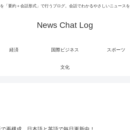
を「要約＋会話形式」で行うブログ。会話でわかるやさしいニュースを
News Chat Log
経済
国際ビジネス
スポーツ
文化
話で再構成。日本語と英語で毎日更新中！