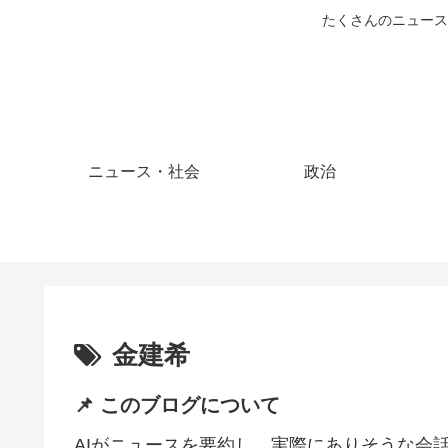
たくさんのニュース
ニュース・社会
政治
金建希
📌 このブログについて
AIがニュースを要約し、実際にありそうな会