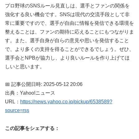
プロ野球のSNSルール見直しは、選手とファンの関係を
強化する良い機会です。SNSは現代の交流手段として非
常に重要ですので、選手が自由に情報を発信できる環境を
整えることは、ファンの期待に応えることにもつながりま
す。また、選手自身が自らの意見や思いを発信すること
で、より多くの支持を得ることができるでしょう。ぜひ、
選手会とNPBが協力し、より良いルールを作り上げてほ
しいと思います。
📅 記事公開日時: 2025-05-12 20:06
出典：Yahoo!ニュース
URL：
https://news.yahoo.co.jp/pickup/6538589?
source=rss
この記事をシェアする：