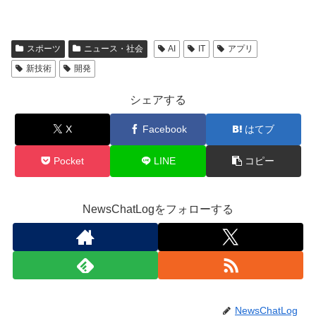
スポーツ
ニュース・社会
AI
IT
アプリ
新技術
開発
シェアする
X
Facebook
はてブ
Pocket
LINE
コピー
NewsChatLogをフォローする
NewsChatLog