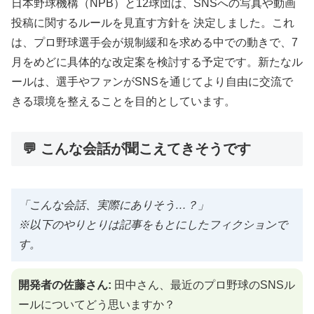
日本野球機構（NPB）と12球団は、SNSへの写真や動画
投稿に関するルールを見直す方針を 決定しました。これ
は、プロ野球選手会が規制緩和を求める中での動きで、7
月をめどに具体的な改定案を検討する予定です。新たなル
ールは、選手やファンがSNSを通じてより自由に交流で
きる環境を整えることを目的としています。
💬 こんな会話が聞こえてきそうです
「こんな会話、実際にありそう…？」
※以下のやりとりは記事をもとにしたフィクションで
す。
開発者の佐藤さん:
田中さん、最近のプロ野球のSNSル
ールについてどう思いますか？