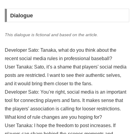
Dialogue
This dialogue is fictional and based on the article.
Developer Sato: Tanaka, what do you think about the
recent social media rules in professional baseball?
User Tanaka: Sato, it’s a shame that players’ social media
posts are restricted. I want to see their authentic selves,
and it would bring them closer to the fans.
Developer Sato: You’re right, social media is an important
tool for connecting players and fans. It makes sense that
the players’ association is calling for looser restrictions.
What kind of rule changes are you hoping for?
User Tanaka: I hope the freedom to post increases. If
players can share behind-the-scenes moments and