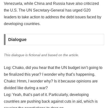
Venezuela, while China and Russia have also criticized
the U.S. The UN Secretary-General has urged G20
leaders to take action to address the debt issues faced by
developing countries.
Dialogue
This dialogue is fictional and based on the article.
Log: Chako, did you hear that the UN budget isn’t going to
be finalized this year? I wonder why that’s happening.
Chako: Hmm, I wonder why? Is it because opinions are
divided like during a war?
Log: Yeah, that’s part of it. Particularly, developing
countries are pushing back against cuts in aid, which is