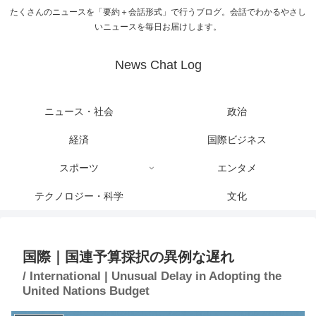
たくさんのニュースを「要約＋会話形式」で行うブログ。会話でわかるやさし
いニュースを毎日お届けします。
News Chat Log
ニュース・社会
政治
経済
国際ビジネス
スポーツ
エンタメ
テクノロジー・科学
文化
国際｜国連予算採択の異例な遅れ
/ International | Unusual Delay in Adopting the
United Nations Budget