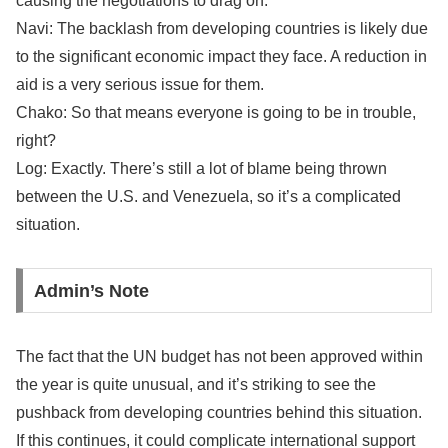
causing the negotiations to drag on.
Navi: The backlash from developing countries is likely due
to the significant economic impact they face. A reduction in
aid is a very serious issue for them.
Chako: So that means everyone is going to be in trouble,
right?
Log: Exactly. There’s still a lot of blame being thrown
between the U.S. and Venezuela, so it’s a complicated
situation.
Admin’s Note
The fact that the UN budget has not been approved within
the year is quite unusual, and it’s striking to see the
pushback from developing countries behind this situation.
If this continues, it could complicate international support