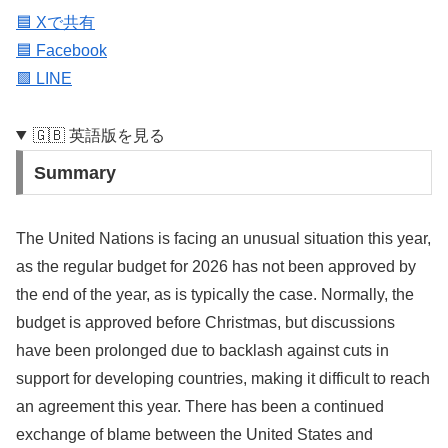
🟦 Xで共有
🟦 Facebook
🟩 LINE
🇬🇧 英語版を見る
Summary
The United Nations is facing an unusual situation this year,
as the regular budget for 2026 has not been approved by
the end of the year, as is typically the case. Normally, the
budget is approved before Christmas, but discussions
have been prolonged due to backlash against cuts in
support for developing countries, making it difficult to reach
an agreement this year. There has been a continued
exchange of blame between the United States and