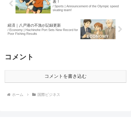
表！
/ Sports | Announcement of the Olympic speed
skating team!
経済｜八戸港の不漁が記録更新
/ Economy | Hachinohe Port Sets New Record for
Poor Fishing Results
コメント
コメントを書き込む
ホーム
国際ビジネス