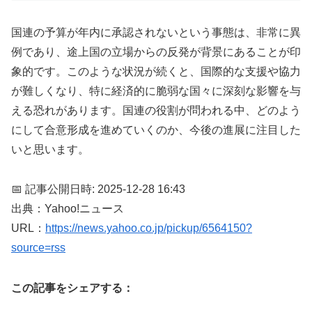
国連の予算が年内に承認されないという事態は、非常に異
例であり、途上国の立場からの反発が背景にあることが印
象的です。このような状況が続くと、国際的な支援や協力
が難しくなり、特に経済的に脆弱な国々に深刻な影響を与
える恐れがあります。国連の役割が問われる中、どのよう
にして合意形成を進めていくのか、今後の進展に注目した
いと思います。
📅 記事公開日時: 2025-12-28 16:43
出典：Yahoo!ニュース
URL：
https://news.yahoo.co.jp/pickup/6564150?
source=rss
この記事をシェアする：