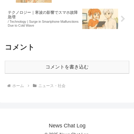
テクノロジー｜寒波の影響でスマホ故障
急増
/ Technology | Surge in Smartphone Malfunctions
Due to Cold Wave
コメント
コメントを書き込む
ホーム
ニュース・社会
News Chat Log