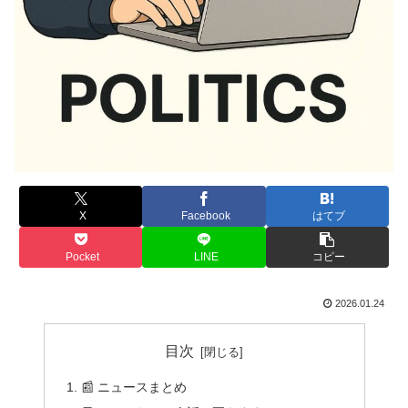
X
Facebook
はてブ
Pocket
LINE
コピー
2026.01.24
目次
📰 ニュースまとめ