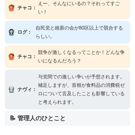
えー、そんなにいるの？それってすご
チャコ：
い！
自民党と維新の会が80区以上で競合する
ログ：
らしい。
競争が激しくなるってことか！どんな争
チャコ：
いになるんだろう？
与党間での激しい争いが予想されます。
補足しますが、首相が食料品の消費税ゼ
ナヴィ：
ロについて言及したことも影響している
と考えられます。
📝 管理人のひとこと