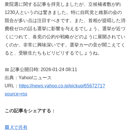
衆院選に関する記事を拝見しましたが、立候補者数が約
1230人というのは驚きました。特に自民党と維新の会の
競合が多い点は注目すべきです。また、首相が提唱した消
費税ゼロの話も選挙に影響を与えるでしょう。選挙が近づ
くにつれて、各党の公約や戦略がどのように展開されてい
くのか、非常に興味深いです。選挙カーの音が聞こえてく
ると、受験生たちもピリピリするでしょうね。
📅 記事公開日時: 2026-01-24 08:11
出典：Yahoo!ニュース
URL：
https://news.yahoo.co.jp/pickup/6567271?
source=rss
この記事をシェアする：
🟦 Xで共有