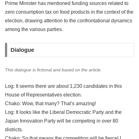
Prime Minister has mentioned funding sources related to
zero consumption tax on food products in the context of the
election, drawing attention to the confrontational dynamics
among the various parties.
Dialogue
This dialogue is fictional and based on the article.
Log: It seems there are about 1,230 candidates in this
House of Representatives election.
Chako: Wow, that many? That’s amazing!
Log: It looks like the Liberal Democratic Party and the
Japan Innovation Party will be competing in over 80
districts.
Chako: So that means the competition will be fierce! I