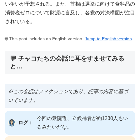
い争いが予想される。また、首相は選挙に向けて食料品の
消費税ゼロについて財源に言及し、各党の対決構図が注目
されている。
🌐 This post includes an English version.
Jump to English version
💬 チャコたちの会話に耳をすませてみる
と…
※この会話はフィクションであり、記事の内容に基づ
いています。
今回の衆院選、立候補者が約1230人もい
ログ：
るみたいだな。