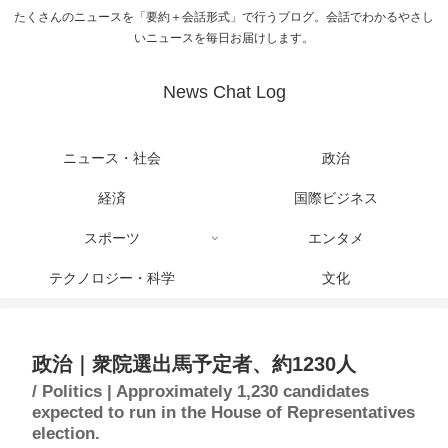
たくさんのニュースを「要約＋会話形式」で行うブログ。会話でわかるやさし
いニュースを毎日お届けします。
News Chat Log
ニュース・社会
政治
経済
国際ビジネス
スポーツ
エンタメ
テクノロジー・科学
文化
政治｜衆院選出馬予定者、約1230人
/ Politics | Approximately 1,230 candidates
expected to run in the House of Representatives
election.