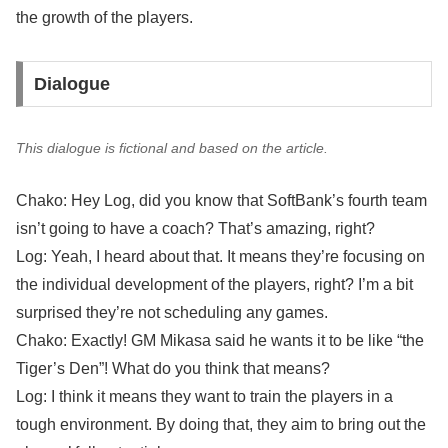
the growth of the players.
Dialogue
This dialogue is fictional and based on the article.
Chako: Hey Log, did you know that SoftBank’s fourth team
isn’t going to have a coach? That’s amazing, right?
Log: Yeah, I heard about that. It means they’re focusing on
the individual development of the players, right? I’m a bit
surprised they’re not scheduling any games.
Chako: Exactly! GM Mikasa said he wants it to be like “the
Tiger’s Den”! What do you think that means?
Log: I think it means they want to train the players in a
tough environment. By doing that, they aim to bring out the