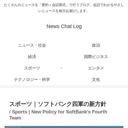
たくさんのニュースを「要約＋会話形式」で行うブログ。会話でわかるやさし
いニュースを毎日お届けします。
News Chat Log
ニュース・社会
政治
経済
国際ビジネス
スポーツ
エンタメ
テクノロジー・科学
文化
スポーツ｜ソフトバンク四軍の新方針
/ Sports | New Policy for SoftBank’s Fourth
Team