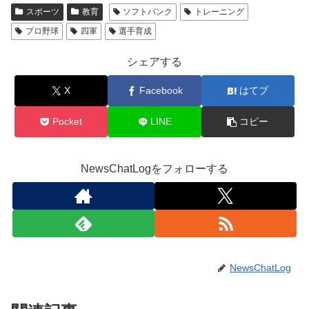
スポーツ
教育
ソフトバンク
トレーニング
プロ野球
四軍
選手育成
シェアする
X
Facebook
はてブ
Pocket
LINE
コピー
NewsChatLogをフォローする
NewsChatLog