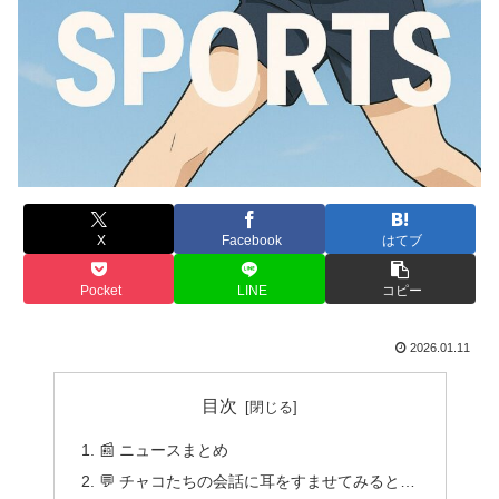
X
Facebook
はてブ
Pocket
LINE
コピー
2026.01.11
目次
📰 ニュースまとめ
💬 チャコたちの会話に耳をすませてみると…