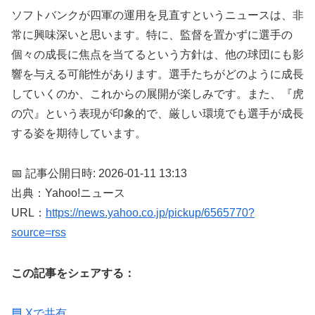
ソフトバンクが四軍の運用を見直すというニュースは、非
常に興味深いと思います。特に、監督を置かずに選手の
個々の成長に焦点を当てるという方針は、他の球団にも影
響を与える可能性があります。選手たちがどのように成長
していくのか、これからの展開が楽しみです。また、『虎
の穴』という表現が印象的で、厳しい環境でも選手が成長
する姿を期待しています。
📅 記事公開日時: 2026-01-11 13:13
出典：Yahoo!ニュース
URL：
https://news.yahoo.co.jp/pickup/6565770?
source=rss
この記事をシェアする：
🟦 Xで共有