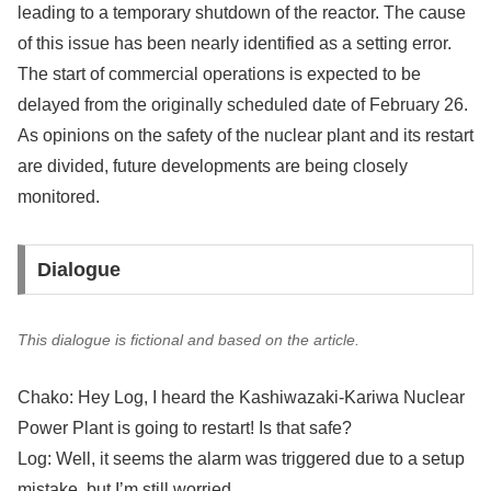
leading to a temporary shutdown of the reactor. The cause
of this issue has been nearly identified as a setting error.
The start of commercial operations is expected to be
delayed from the originally scheduled date of February 26.
As opinions on the safety of the nuclear plant and its restart
are divided, future developments are being closely
monitored.
Dialogue
This dialogue is fictional and based on the article.
Chako: Hey Log, I heard the Kashiwazaki-Kariwa Nuclear
Power Plant is going to restart! Is that safe?
Log: Well, it seems the alarm was triggered due to a setup
mistake, but I’m still worried.