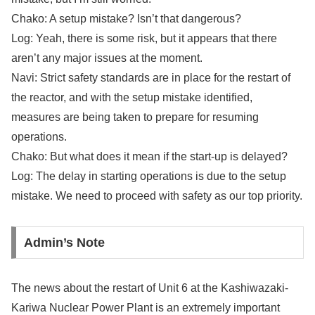
Chako: A setup mistake? Isn’t that dangerous?
Log: Yeah, there is some risk, but it appears that there
aren’t any major issues at the moment.
Navi: Strict safety standards are in place for the restart of
the reactor, and with the setup mistake identified,
measures are being taken to prepare for resuming
operations.
Chako: But what does it mean if the start-up is delayed?
Log: The delay in starting operations is due to the setup
mistake. We need to proceed with safety as our top priority.
Admin’s Note
The news about the restart of Unit 6 at the Kashiwazaki-
Kariwa Nuclear Power Plant is an extremely important