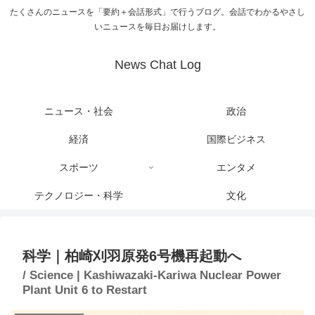
たくさんのニュースを「要約＋会話形式」で行うブログ。会話でわかるやさし
いニュースを毎日お届けします。
News Chat Log
ニュース・社会
政治
経済
国際ビジネス
スポーツ
エンタメ
テクノロジー・科学
文化
科学｜柏崎刈羽原発6号機再起動へ
/ Science | Kashiwazaki-Kariwa Nuclear Power
Plant Unit 6 to Restart