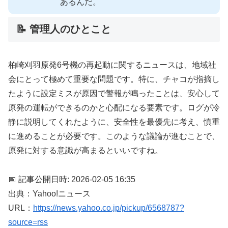
あるんだ。
📝 管理人のひとこと
柏崎刈羽原発6号機の再起動に関するニュースは、地域社
会にとって極めて重要な問題です。特に、チャコが指摘し
たように設定ミスが原因で警報が鳴ったことは、安心して
原発の運転ができるのかと心配になる要素です。ログが冷
静に説明してくれたように、安全性を最優先に考え、慎重
に進めることが必要です。このような議論が進むことで、
原発に対する意識が高まるといいですね。
📅 記事公開日時: 2026-02-05 16:35
出典：Yahoo!ニュース
URL：
https://news.yahoo.co.jp/pickup/6568787?
source=rss