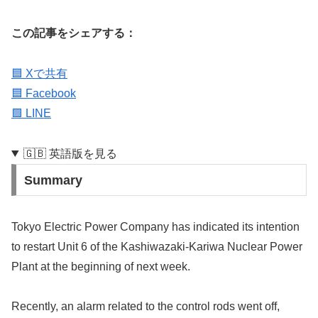
この記事をシェアする：
🟦 Xで共有
🟦 Facebook
🟩 LINE
🇬🇧 英語版を見る
Summary
Tokyo Electric Power Company has indicated its intention
to restart Unit 6 of the Kashiwazaki-Kariwa Nuclear Power
Plant at the beginning of next week.
Recently, an alarm related to the control rods went off,