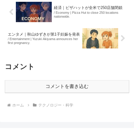
経済｜ピザハットが全米で250店舗閉鎖
/ Economy | Pizza Hut to close 250 locations
nationwide.
エンタメ｜秋山ゆずきが第1子妊娠を発表
/ Entertainment | Yuzuki Akiyama announces her
first pregnancy.
コメント
コメントを書き込む
ホーム
テクノロジー・科学