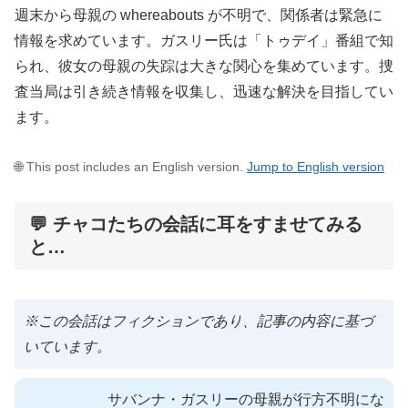
週末から母親の whereabouts が不明で、関係者は緊急に
情報を求めています。ガスリー氏は「トゥデイ」番組で知
られ、彼女の母親の失踪は大きな関心を集めています。捜
査当局は引き続き情報を収集し、迅速な解決を目指してい
ます。
🌐 This post includes an English version.
Jump to English version
💬 チャコたちの会話に耳をすませてみる
と…
※この会話はフィクションであり、記事の内容に基づ
いています。
サバンナ・ガスリーの母親が行方不明にな