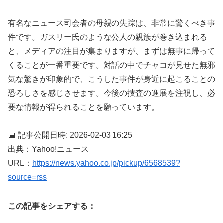
有名なニュース司会者の母親の失踪は、非常に驚くべき事
件です。ガスリー氏のような公人の親族が巻き込まれる
と、メディアの注目が集まりますが、まずは無事に帰って
くることが一番重要です。対話の中でチャコが見せた無邪
気な驚きが印象的で、こうした事件が身近に起こることの
恐ろしさを感じさせます。今後の捜査の進展を注視し、必
要な情報が得られることを願っています。
📅 記事公開日時: 2026-02-03 16:25
出典：Yahoo!ニュース
URL：
https://news.yahoo.co.jp/pickup/6568539?
source=rss
この記事をシェアする：