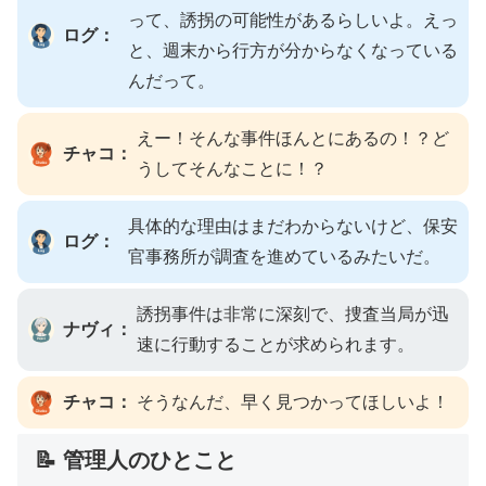
って、誘拐の可能性があるらしいよ。えっ
ログ：
と、週末から行方が分からなくなっている
んだって。
えー！そんな事件ほんとにあるの！？ど
チャコ：
うしてそんなことに！？
具体的な理由はまだわからないけど、保安
ログ：
官事務所が調査を進めているみたいだ。
誘拐事件は非常に深刻で、捜査当局が迅
ナヴィ：
速に行動することが求められます。
チャコ：
そうなんだ、早く見つかってほしいよ！
📝 管理人のひとこと