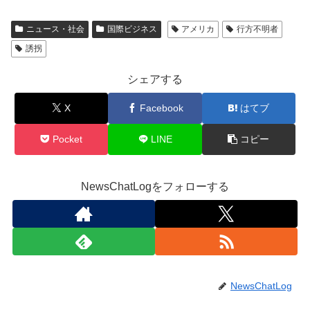
ニュース・社会
国際ビジネス
アメリカ
行方不明者
誘拐
シェアする
X
Facebook
はてブ
Pocket
LINE
コピー
NewsChatLogをフォローする
NewsChatLog