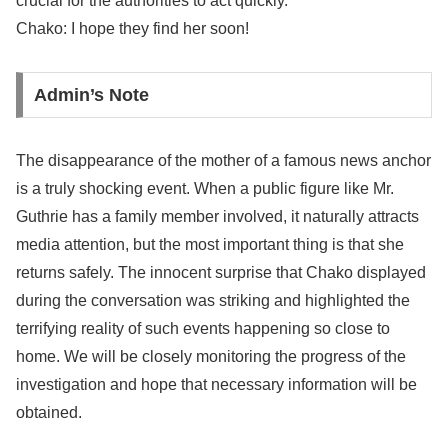
crucial for the authorities to act quickly.
Chako: I hope they find her soon!
Admin’s Note
The disappearance of the mother of a famous news anchor
is a truly shocking event. When a public figure like Mr.
Guthrie has a family member involved, it naturally attracts
media attention, but the most important thing is that she
returns safely. The innocent surprise that Chako displayed
during the conversation was striking and highlighted the
terrifying reality of such events happening so close to
home. We will be closely monitoring the progress of the
investigation and hope that necessary information will be
obtained.