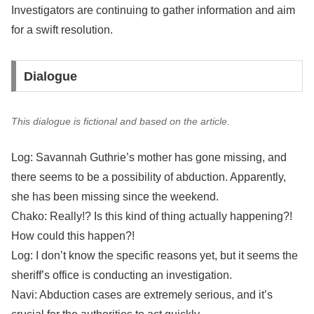
Investigators are continuing to gather information and aim
for a swift resolution.
Dialogue
This dialogue is fictional and based on the article.
Log: Savannah Guthrie’s mother has gone missing, and
there seems to be a possibility of abduction. Apparently,
she has been missing since the weekend.
Chako: Really!? Is this kind of thing actually happening?!
How could this happen?!
Log: I don’t know the specific reasons yet, but it seems the
sheriff’s office is conducting an investigation.
Navi: Abduction cases are extremely serious, and it’s