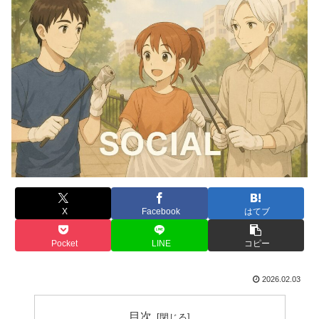
X
Facebook
はてブ
Pocket
LINE
コピー
2026.02.03
目次