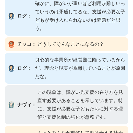
確かに、障がいが重いほど利用が難しいっ
ていうのは矛盾してるな。支援が必要な子
ログ：
どもが受け入れられないのは問題だと思
う。
チャコ：
どうしてそんなことになるの？
良心的な事業所が経営難に陥っているから
ログ：
だ。理念と現実が乖離していることが原因
だな。
この現象は、障がい児支援の在り方を見
直す必要があることを示しています。特
ナヴィ：
に、支援が必要な子どもたちに対する理
解と支援体制の強化が急務です。
もっとみんなが理解して助け合える社会