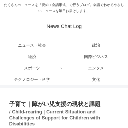
たくさんのニュースを「要約＋会話形式」で行うブログ。会話でわかるやさし
いニュースを毎日お届けします。
News Chat Log
ニュース・社会
政治
経済
国際ビジネス
スポーツ
エンタメ
テクノロジー・科学
文化
子育て｜障がい児支援の現状と課題
/ Child-rearing | Current Situation and
Challenges of Support for Children with
Disabilities