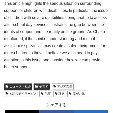
This article highlights the serious situation surrounding
support for children with disabilities. In particular, the issue
of children with severe disabilities being unable to access
after-school day services illustrates the gap between the
ideals of support and the reality on the ground. As Chako
mentioned, if the spirit of understanding and mutual
assistance spreads, it may create a safer environment for
more children to thrive. I believe we also need to pay
attention to this issue and consider how we can provide
better support.
ニュース・社会
子育て
アジア支援
放課後デイサービス
現実
理念
障がい児
シェアする