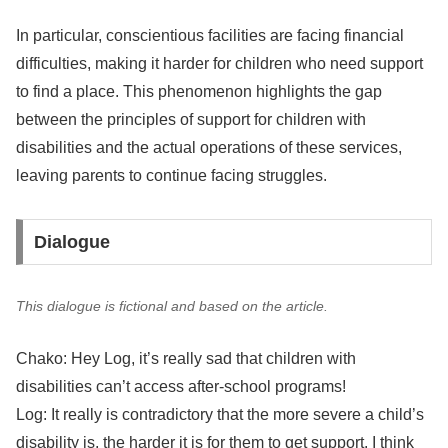
In particular, conscientious facilities are facing financial
difficulties, making it harder for children who need support
to find a place. This phenomenon highlights the gap
between the principles of support for children with
disabilities and the actual operations of these services,
leaving parents to continue facing struggles.
Dialogue
This dialogue is fictional and based on the article.
Chako: Hey Log, it’s really sad that children with
disabilities can’t access after-school programs!
Log: It really is contradictory that the more severe a child’s
disability is, the harder it is for them to get support. I think