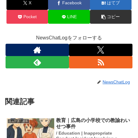
X
Facebook
はてブ
Pocket
LINE
コピー
NewsChatLogをフォローする
NewsChatLog
関連記事
教育｜広島の小学校での教諭わい
ニュース・社会
せつ事件
/ Education | Inappropriate