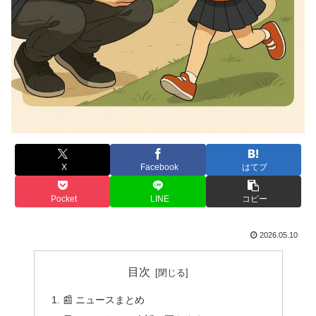
X
Facebook
はてブ
Pocket
LINE
コピー
2026.05.10
目次
📰 ニュースまとめ