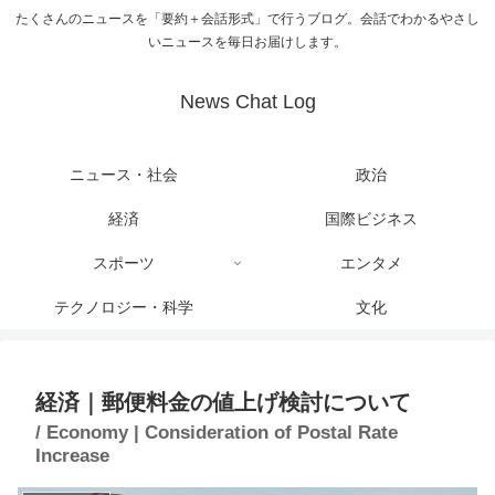
たくさんのニュースを「要約＋会話形式」で行うブログ。会話でわかるやさし
いニュースを毎日お届けします。
News Chat Log
ニュース・社会
政治
経済
国際ビジネス
スポーツ
エンタメ
テクノロジー・科学
文化
経済｜郵便料金の値上げ検討について
/ Economy | Consideration of Postal Rate
Increase