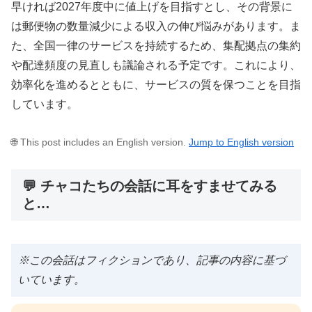
早ければ2027年度中に値上げを目指すとし、その背景に
は郵便物の数量減少による収入の伸び悩みがあります。ま
た、全国一律のサービスを持続するため、集配拠点の集約
や配達頻度の見直しも議論される予定です。これにより、
効率化を進めるとともに、サービスの質を保つことを目指
しています。
🌐 This post includes an English version.
Jump to English version
💬 チャコたちの会話に耳をすませてみる
と…
※この会話はフィクションであり、記事の内容に基づ
いています。