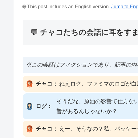
🌐 This post includes an English version.
Jump to Eng
💬 チャコたちの会話に耳をす
※この会話はフィクションであり、記事の内
チャコ：
ねえログ、ファミマのロゴが白
そうだな、原油の影響で仕方な
ログ：
響があるんじゃないか？
チャコ：
えー、そうなの？私、パッケー