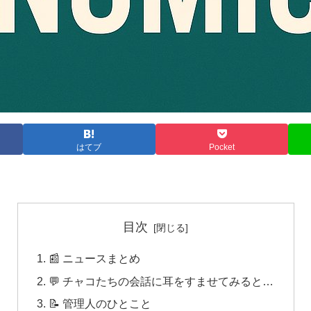
はてブ
Pocket
目次
📰 ニュースまとめ
💬 チャコたちの会話に耳をすませてみると…
📝 管理人のひとこと