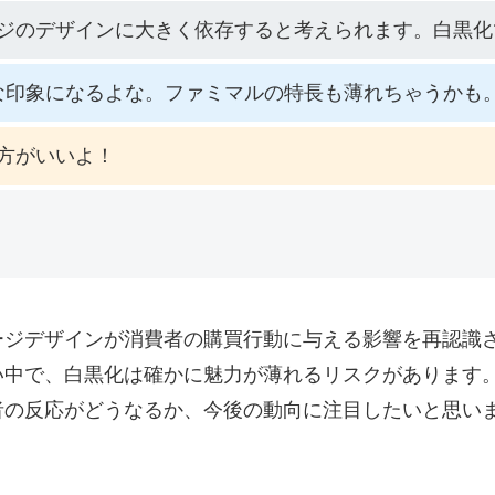
ジのデザインに大きく依存すると考えられます。白黒化
な印象になるよな。ファミマルの特長も薄れちゃうかも
方がいいよ！
ージデザインが消費者の購買行動に与える影響を再認識
い中で、白黒化は確かに魅力が薄れるリスクがあります
者の反応がどうなるか、今後の動向に注目したいと思い