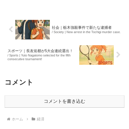
める意見とともに減税に否定的な意見も
あり、党内で意見が割れている。政府が
提案している1%...
社会｜栃木強殺事件で新たな逮捕者
/ Society | New arrest in the Tochigi murder case.
スポーツ｜長友佑都が5大会連続選出！
/ Sports | Yuto Nagatomo selected for the fifth
consecutive tournament!
コメント
コメントを書き込む
ホーム
経済