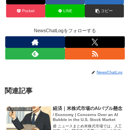
Pocket
LINE
コピー
NewsChatLogをフォローする
NewsChatLog
関連記事
経済｜米株式市場のAIバブル懸念
テクノロジー・科学
/ Economy | Concerns Over an AI
Bubble in the U.S. Stock Market
📰 ニュースまとめ米株式市場では、人工