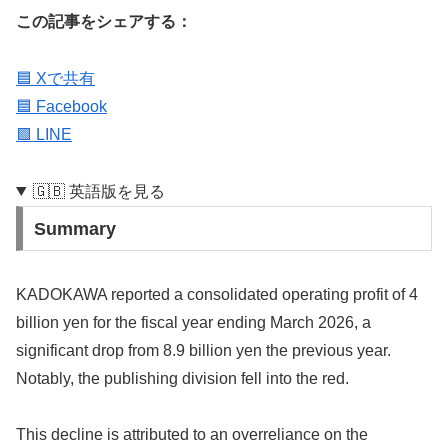
この記事をシェアする：
🟦 Xで共有
🟦 Facebook
🟩 LINE
🇬🇧 英語版を見る
Summary
KADOKAWA reported a consolidated operating profit of 4
billion yen for the fiscal year ending March 2026, a
significant drop from 8.9 billion yen the previous year.
Notably, the publishing division fell into the red.
This decline is attributed to an overreliance on the