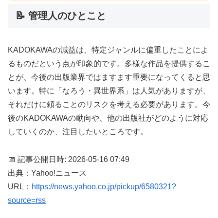
📝 管理人のひとこと
KADOKAWAの減益は、特定ジャンルに偏重したことによ
るものだという点が印象的です。多様な作品を提供するこ
とが、今後の出版業界ではますます重要になってくると思
います。特に「なろう・異世界系」は人気がありますが、
それだけに頼ることのリスクを考える必要があります。今
後のKADOKAWAの動向や、他の出版社がどのように対応
していくのか、注目したいところです。
📅 記事公開日時: 2026-05-16 07:49
出典：Yahoo!ニュース
URL：
https://news.yahoo.co.jp/pickup/6580321?
source=rss