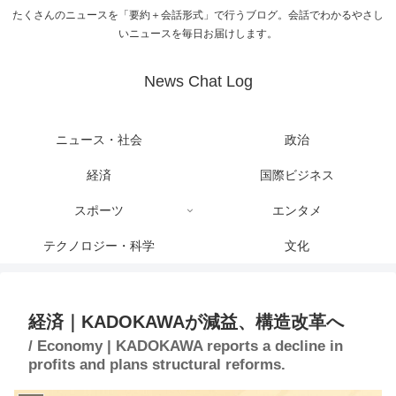
たくさんのニュースを「要約＋会話形式」で行うブログ。会話でわかるやさし
いニュースを毎日お届けします。
News Chat Log
ニュース・社会
政治
経済
国際ビジネス
スポーツ
エンタメ
テクノロジー・科学
文化
経済｜KADOKAWAが減益、構造改革へ
/ Economy | KADOKAWA reports a decline in
profits and plans structural reforms.