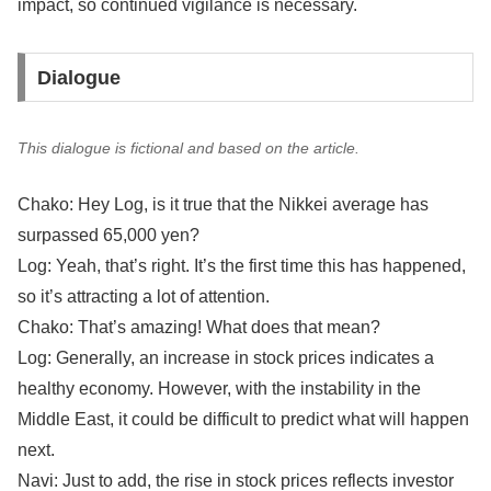
impact, so continued vigilance is necessary.
Dialogue
This dialogue is fictional and based on the article.
Chako: Hey Log, is it true that the Nikkei average has
surpassed 65,000 yen?
Log: Yeah, that’s right. It’s the first time this has happened,
so it’s attracting a lot of attention.
Chako: That’s amazing! What does that mean?
Log: Generally, an increase in stock prices indicates a
healthy economy. However, with the instability in the
Middle East, it could be difficult to predict what will happen
next.
Navi: Just to add, the rise in stock prices reflects investor