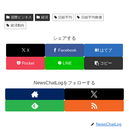
国際ビジネス
経済
日経平均
日経平均株価
経済動向
シェアする
X
Facebook
はてブ
Pocket
LINE
コピー
NewsChatLogをフォローする
NewsChatLog