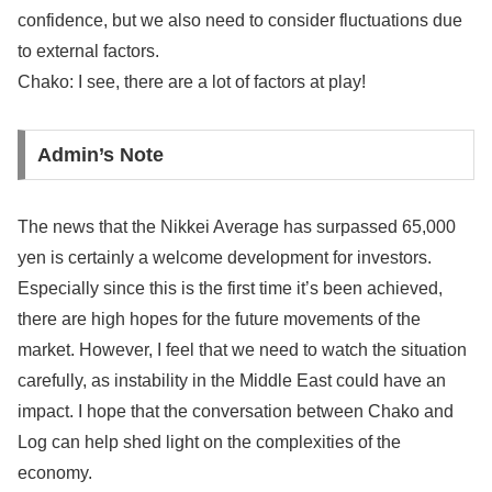
confidence, but we also need to consider fluctuations due
to external factors.
Chako: I see, there are a lot of factors at play!
Admin’s Note
The news that the Nikkei Average has surpassed 65,000
yen is certainly a welcome development for investors.
Especially since this is the first time it’s been achieved,
there are high hopes for the future movements of the
market. However, I feel that we need to watch the situation
carefully, as instability in the Middle East could have an
impact. I hope that the conversation between Chako and
Log can help shed light on the complexities of the
economy.