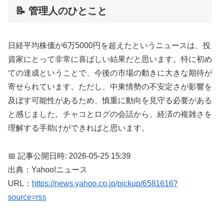
📝 管理人のひとこと
日経平均株価が6万5000円を超えたというニュースは、投
資家にとって非常に喜ばしい結果だと思います。特に初め
ての達成ということで、今後の市場の動きに大きな期待が
寄せられています。ただし、中東情勢の不安定さが影響を
及ぼす可能性があるため、慎重に動向を見守る必要がある
と感じました。チャコとログの会話から、経済の複雑さを
理解する手助けができればと思います。
📅 記事公開日時: 2026-05-25 15:39
出典：Yahoo!ニュース
URL：
https://news.yahoo.co.jp/pickup/6581616?
source=rss