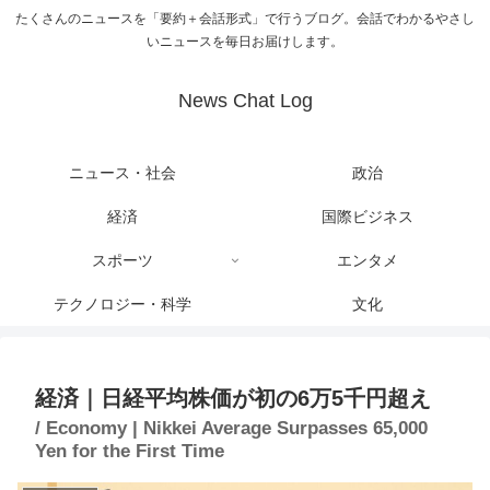
たくさんのニュースを「要約＋会話形式」で行うブログ。会話でわかるやさし
いニュースを毎日お届けします。
News Chat Log
ニュース・社会
政治
経済
国際ビジネス
スポーツ
エンタメ
テクノロジー・科学
文化
経済｜日経平均株価が初の6万5千円超え
/ Economy | Nikkei Average Surpasses 65,000
Yen for the First Time