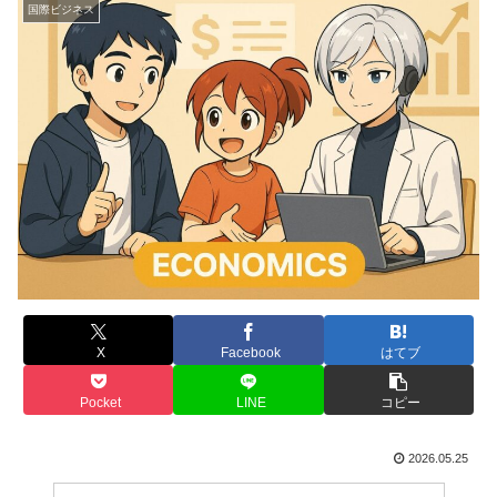
国際ビジネス
X
Facebook
はてブ
Pocket
LINE
コピー
2026.05.25