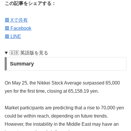
この記事をシェアする：
🟦 Xで共有
🟦 Facebook
🟩 LINE
🇬🇧 英語版を見る
Summary
On May 25, the Nikkei Stock Average surpassed 65,000
yen for the first time, closing at 65,158.19 yen.
Market participants are predicting that a rise to 70,000 yen
could be within reach, depending on future trends.
However, the instability in the Middle East may have an