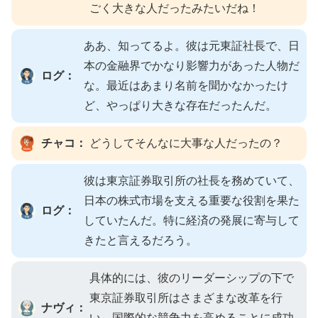
ごく大きな人だったみたいだね！
ああ、知ってるよ。彼は元東証社長で、日
本の金融界でかなり影響力があった人物だ
ログ：
な。最近はあまり名前を聞かなかったけ
ど、やっぱり大きな存在だったんだ。
チャコ：
どうしてそんなに大事な人だったの？
彼は東京証券取引所の社長を務めていて、
日本の株式市場を支える重要な役割を果た
ログ：
していたんだ。特に経済の発展に寄与して
きたと言えるだろう。
具体的には、彼のリーダーシップの下で
東京証券取引所はさまざまな改革を行
ナヴィ：
い、国際的な競争力を高めることに成功