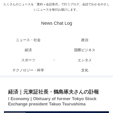
たくさんのニュースを「要約＋会話形式」で行うブログ。会話でわかるやさし
いニュースを毎日お届けします。
News Chat Log
ニュース・社会
政治
経済
国際ビジネス
スポーツ
エンタメ
テクノロジー・科学
文化
経済｜元東証社長・鶴島琢夫さんの訃報
/ Economy | Obituary of former Tokyo Stock
Exchange president Takuo Tsurushima