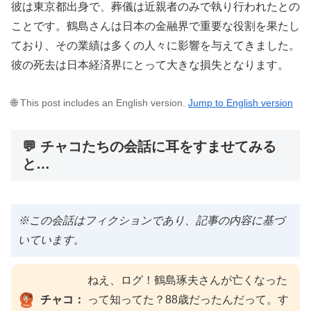
彼は東京都出身で、葬儀は近親者のみで執り行われたとの
ことです。鶴島さんは日本の金融界で重要な役割を果たし
ており、その業績は多くの人々に影響を与えてきました。
彼の死去は日本経済界にとって大きな損失となります。
🌐 This post includes an English version.
Jump to English version
💬 チャコたちの会話に耳をすませてみる
と…
※この会話はフィクションであり、記事の内容に基づ
いています。
ねえ、ログ！鶴島琢夫さんが亡くなった
チャコ：
って知ってた？88歳だったんだって。す