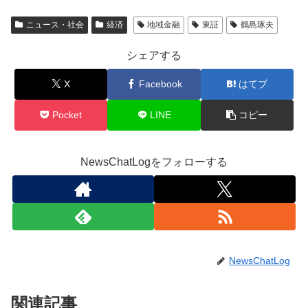
ニュース・社会
経済
地域金融
東証
鶴島琢夫
シェアする
X
Facebook
はてブ
Pocket
LINE
コピー
NewsChatLogをフォローする
NewsChatLog
関連記事