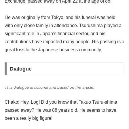
Exchange, passed away on April 22 at the age of 88.
He was originally from Tokyo, and his funeral was held
with only close family in attendance. Tsurushima played a
significant role in Japan’s financial sector, and his
contributions have impacted many people. His passing is a
great loss to the Japanese business community.
Dialogue
This dialogue is fictional and based on the article.
Chako: Hey, Log! Did you know that Takuo Tsuru-shima
passed away? He was 88 years old. He seems to have
been a really big figure!