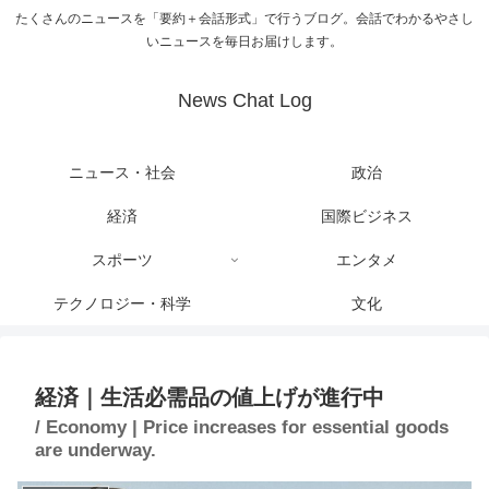
たくさんのニュースを「要約＋会話形式」で行うブログ。会話でわかるやさし
いニュースを毎日お届けします。
News Chat Log
ニュース・社会
政治
経済
国際ビジネス
スポーツ
エンタメ
テクノロジー・科学
文化
経済｜生活必需品の値上げが進行中
/ Economy | Price increases for essential goods
are underway.