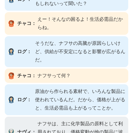
もしれないって聞いた？
えー！そんなの困るよ！生活必需品だか
チャコ：
らね。
そうだな、ナフサの高騰が原因らしいけ
ログ：
ど、供給が不安定になると影響が広がるん
だ。
チャコ：
ナフサって何？
原油から作られる素材で、いろんな製品に
ログ：
使われているんだ。だから、価格が上がる
と、生活必需品も上がるってことか。
ナフサは、主に化学製品の原料として利
ナヴィ：
用されており、価格変動が他の製品に波