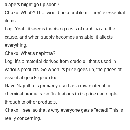
diapers might go up soon?
Chako: What?! That would be a problem! They’re essential
items.
Log: Yeah, it seems the rising costs of naphtha are the
cause, and when supply becomes unstable, it affects
everything.
Chako: What’s naphtha?
Log: It’s a material derived from crude oil that’s used in
various products. So when its price goes up, the prices of
essential goods go up too.
Navi: Naphtha is primarily used as a raw material for
chemical products, so fluctuations in its price can ripple
through to other products.
Chako: I see, so that’s why everyone gets affected! This is
really concerning.