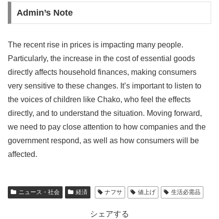
Admin’s Note
The recent rise in prices is impacting many people.
Particularly, the increase in the cost of essential goods
directly affects household finances, making consumers
very sensitive to these changes. It’s important to listen to
the voices of children like Chako, who feel the effects
directly, and to understand the situation. Moving forward,
we need to pay close attention to how companies and the
government respond, as well as how consumers will be
affected.
ニュース・社会
経済
ナフサ
値上げ
生活必需品
シェアする