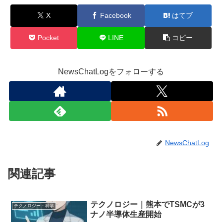
X
Facebook
はてブ
Pocket
LINE
コピー
NewsChatLogをフォローする
NewsChatLog
関連記事
テクノロジー｜熊本でTSMCが3
テクノロジー・科学
ナノ半導体生産開始