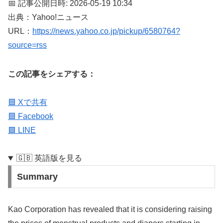
📅 記事公開日時: 2026-05-19 10:34
出典：Yahoo!ニュース
URL：
https://news.yahoo.co.jp/pickup/6580764?
source=rss
この記事をシェアする：
🟦 Xで共有
🟦 Facebook
🟩 LINE
🇬🇧 英語版を見る
Summary
Kao Corporation has revealed that it is considering raising