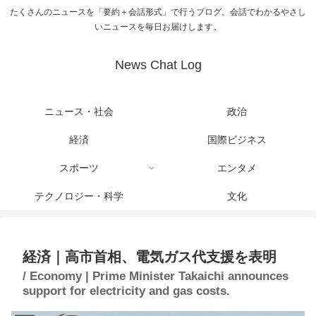
たくさんのニュースを「要約＋会話形式」で行うブログ。会話でわかるやさし
いニュースを毎日お届けします。
News Chat Log
ニュース・社会
政治
経済
国際ビジネス
スポーツ
エンタメ
テクノロジー・科学
文化
経済｜高市首相、電気ガス代支援を表明
/ Economy | Prime Minister Takaichi announces
support for electricity and gas costs.