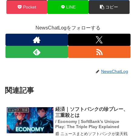
Pocket
LINE
コピー
NewsChatLogをフォローする
NewsChatLog
関連記事
経済｜ソフトバンクの珍プレー、
ニュース・社会
三重殺とは
/ Economy | SoftBank’s Unique
Play: The Triple Play Explained
📰 ニュースまとめソフトバンクが楽天戦