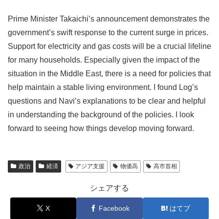
Prime Minister Takaichi’s announcement demonstrates the
government’s swift response to the current surge in prices.
Support for electricity and gas costs will be a crucial lifeline
for many households. Especially given the impact of the
situation in the Middle East, there is a need for policies that
help maintain a stable living environment. I found Log’s
questions and Navi’s explanations to be clear and helpful
in understanding the background of the policies. I look
forward to seeing how things develop moving forward.
政治
経済
アジア支援
物価高
高市首相
シェアする
X
Facebook
はてブ