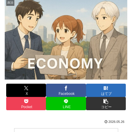
政治
X
Facebook
はてブ
Pocket
LINE
コピー
2026.05.26