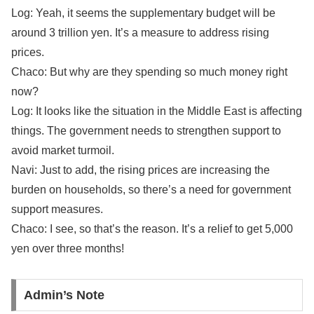
Log: Yeah, it seems the supplementary budget will be
around 3 trillion yen. It’s a measure to address rising
prices.
Chaco: But why are they spending so much money right
now?
Log: It looks like the situation in the Middle East is affecting
things. The government needs to strengthen support to
avoid market turmoil.
Navi: Just to add, the rising prices are increasing the
burden on households, so there’s a need for government
support measures.
Chaco: I see, so that’s the reason. It’s a relief to get 5,000
yen over three months!
Admin’s Note