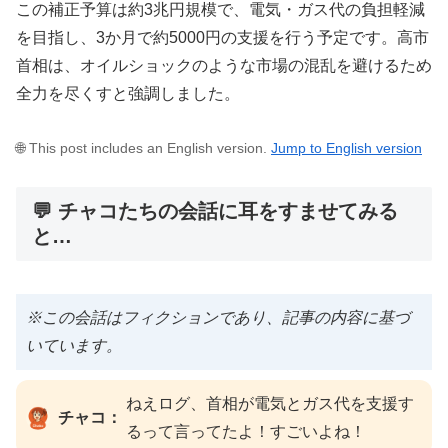
この補正予算は約3兆円規模で、電気・ガス代の負担軽減
を目指し、3か月で約5000円の支援を行う予定です。高市
首相は、オイルショックのような市場の混乱を避けるため
全力を尽くすと強調しました。
🌐 This post includes an English version.
Jump to English version
💬 チャコたちの会話に耳をすませてみる
と…
※この会話はフィクションであり、記事の内容に基づ
いています。
ねえログ、首相が電気とガス代を支援す
チャコ：
るって言ってたよ！すごいよね！