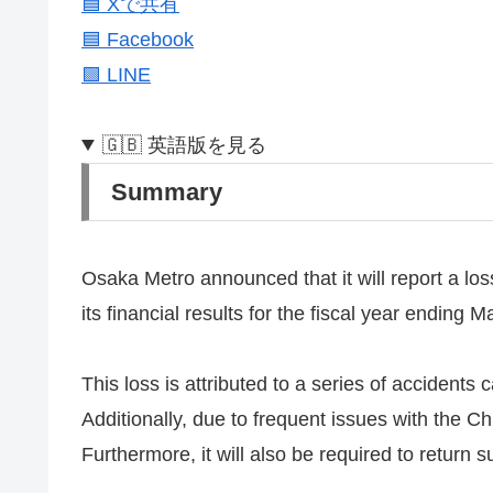
🟦 Xで共有
🟦 Facebook
🟩 LINE
🇬🇧 英語版を見る
Summary
Osaka Metro announced that it will report a los
its financial results for the fiscal year ending 
This loss is attributed to a series of accidents
Additionally, due to frequent issues with the
Furthermore, it will also be required to return