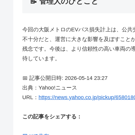
📝 管理人のひとこと
今回の大阪メトロのEVバス損失計上は、公
不十分だと、運営に大きな影響を及ぼすこと
残念です。今後は、より信頼性の高い車両の
待しています。
📅 記事公開日時: 2026-05-14 23:27
出典：Yahoo!ニュース
URL：
https://news.yahoo.co.jp/pickup/65801
この記事をシェアする：