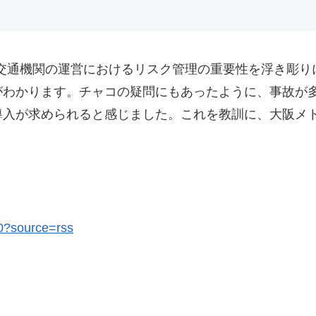
共交通機関の運営におけるリスク管理の重要性を浮き彫り
がわかります。チャコの疑問にもあったように、事故が
導入が求められると感じました。これを教訓に、大阪メ
80?source=rss