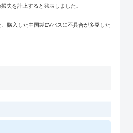
円の損失を計上すると発表しました。
、購入した中国製EVバスに不具合が多発した