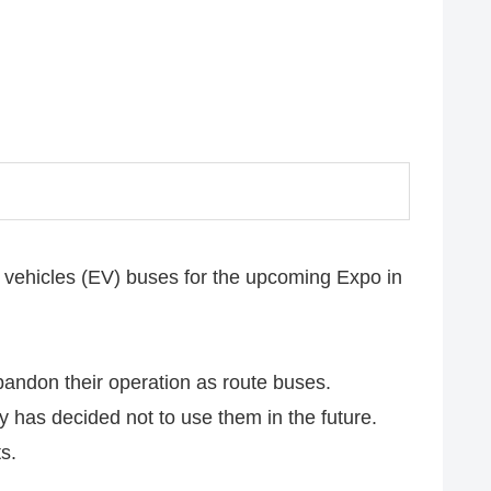
ic vehicles (EV) buses for the upcoming Expo in
abandon their operation as route buses.
 has decided not to use them in the future.
s.