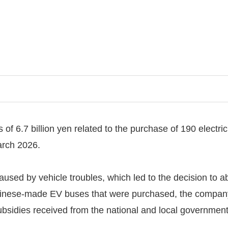
s of 6.7 billion yen related to the purchase of 190 electr
March 2026.
 caused by vehicle troubles, which led to the decision to 
 Chinese-made EV buses that were purchased, the company
 subsidies received from the national and local government