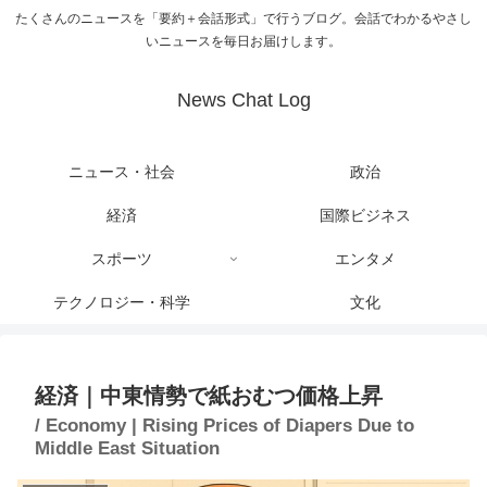
たくさんのニュースを「要約＋会話形式」で行うブログ。会話でわかるやさし
いニュースを毎日お届けします。
News Chat Log
ニュース・社会
政治
経済
国際ビジネス
スポーツ
エンタメ
テクノロジー・科学
文化
経済｜中東情勢で紙おむつ価格上昇
/ Economy | Rising Prices of Diapers Due to
Middle East Situation