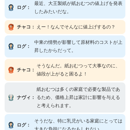
最近、大王製紙が紙おむつの値上げを発表
ログ：
したみたいだな。
チャコ：
えー！なんでそんなに値上げするの？
中東の情勢が影響して原材料のコストが上
ログ：
昇したからだって。
そうなんだ。紙おむつって大事なのに、
チャコ：
値段が上がると困るよ！
紙おむつは多くの家庭で必要な製品であ
ナヴィ：
るため、価格上昇は家計に影響を与える
と考えられます。
そうだな、特に乳児がいる家庭にとっては
ログ：
大きな負担になるかもしれない。