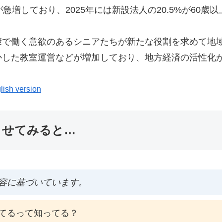
急増しており、2025年には新設法人の20.5%が60
康で働く意欲のあるシニアたちが新たな役割を求めて地
かした教室運営などが増加しており、地方経済の活性化
lish version
ませてみると…
容に基づいています。
てるって知ってる？