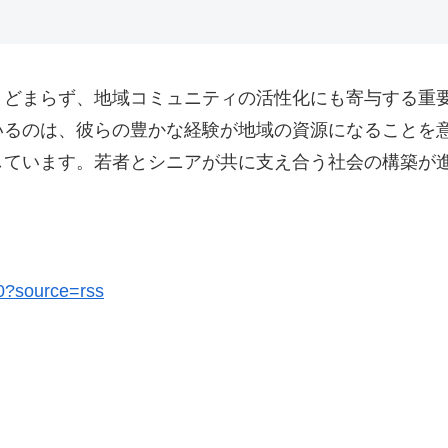
とどまらず、地域コミュニティの活性化にも寄与する重
いるのは、彼らの豊かな経験が地域の資源になることを
しています。若者とシニアが共に支え合う社会の構築が
10?source=rss