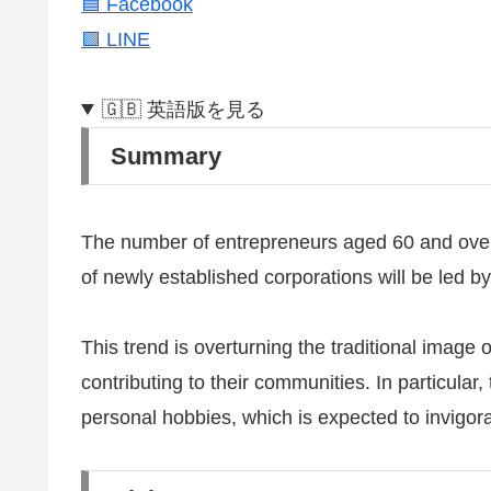
🟦 Facebook
🟩 LINE
🇬🇧 英語版を見る
Summary
The number of entrepreneurs aged 60 and over w
of newly established corporations will be led 
This trend is overturning the traditional image
contributing to their communities. In particula
personal hobbies, which is expected to invigor