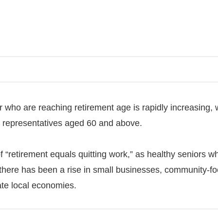
ho are reaching retirement age is rapidly increasing, w
by representatives aged 60 and above.
 of “retirement equals quitting work,” as healthy seniors
r, there has been a rise in small businesses, community-f
ate local economies.