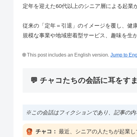
定年を迎えた60代以上のシニア層による起業が
従来の「定年＝引退」のイメージを覆し、健
規模な事業や地域密着型サービス、趣味を生
🌐 This post includes an English version.
Jump to Eng
💬 チャコたちの会話に耳をす
※この会話はフィクションであり、記事の内
チャコ：
最近、シニアの人たちが起業し