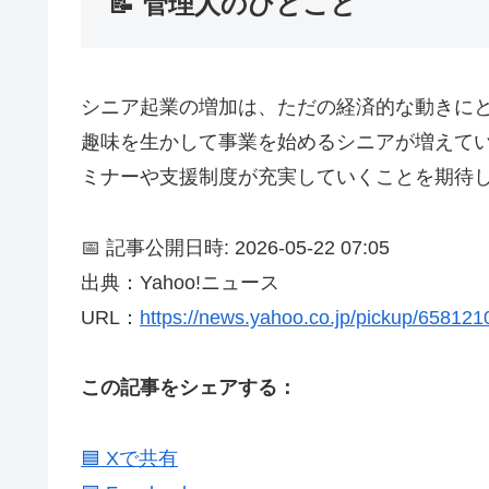
📝 管理人のひとこと
シニア起業の増加は、ただの経済的な動きに
趣味を生かして事業を始めるシニアが増えて
ミナーや支援制度が充実していくことを期待
📅 記事公開日時: 2026-05-22 07:05
出典：Yahoo!ニュース
URL：
https://news.yahoo.co.jp/pickup/65812
この記事をシェアする：
🟦 Xで共有