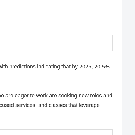
ith predictions indicating that by 2025, 20.5%
 who are eager to work are seeking new roles and
ocused services, and classes that leverage