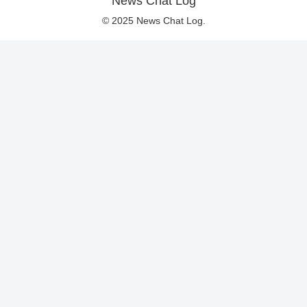
News Chat Log
© 2025 News Chat Log.