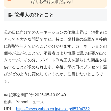
ぱりお金は大事だよね！
📝 管理人のひとこと
母の日に向けてのカーネーションの価格上昇は、消費者に
とっても大きな問題ですね。特に、燃料費の高騰が直接的
に影響を与えていることが分かります。カーネーションの
価格が上がることで、消費者はより慎重に選ぶ必要が出て
きますが、その分、デパート側も工夫を凝らした商品を提
供することが求められます。今後、母の日のプレゼント選
びがどのように変化していくのか、注目したいところで
す。
📅 記事公開日時: 2026-05-10 09:49
出典：Yahoo!ニュース
URL：
https://news.yahoo.co.jp/pickup/6579473?