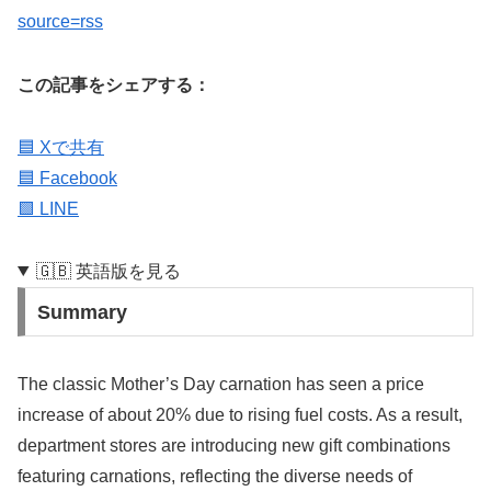
source=rss
この記事をシェアする：
🟦 Xで共有
🟦 Facebook
🟩 LINE
🇬🇧 英語版を見る
Summary
The classic Mother’s Day carnation has seen a price
increase of about 20% due to rising fuel costs. As a result,
department stores are introducing new gift combinations
featuring carnations, reflecting the diverse needs of