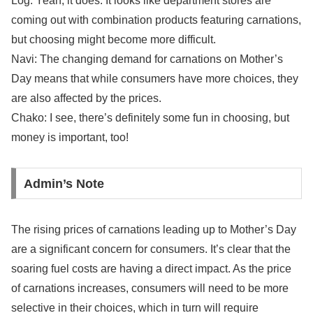
Log: Yeah, it does. It looks like department stores are
coming out with combination products featuring carnations,
but choosing might become more difficult.
Navi: The changing demand for carnations on Mother’s
Day means that while consumers have more choices, they
are also affected by the prices.
Chako: I see, there’s definitely some fun in choosing, but
money is important, too!
Admin’s Note
The rising prices of carnations leading up to Mother’s Day
are a significant concern for consumers. It’s clear that the
soaring fuel costs are having a direct impact. As the price
of carnations increases, consumers will need to be more
selective in their choices, which in turn will require