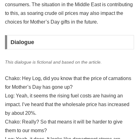
consumers. The situation in the Middle East is contributing
to this, as soaring crude oil prices may also impact the
choices for Mother’s Day gifts in the future.
Dialogue
This dialogue is fictional and based on the article.
Chako: Hey Log, did you know that the price of carnations
for Mother’s Day has gone up?
Log: Yeah, it seems the rising fuel costs are having an
impact. I’ve heard that the wholesale price has increased
by about 20%.
Chako: Really? So that means it will be harder to give
them to our moms?