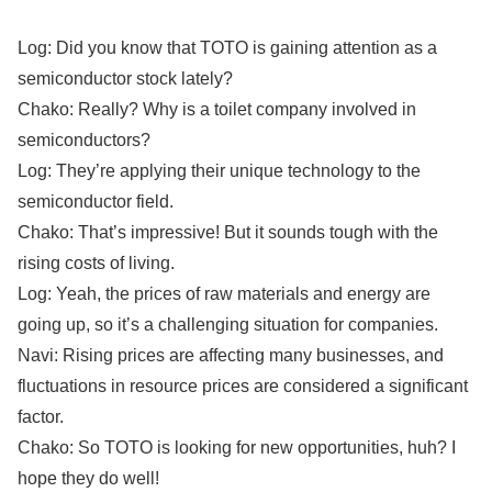
Log: Did you know that TOTO is gaining attention as a
semiconductor stock lately?
Chako: Really? Why is a toilet company involved in
semiconductors?
Log: They’re applying their unique technology to the
semiconductor field.
Chako: That’s impressive! But it sounds tough with the
rising costs of living.
Log: Yeah, the prices of raw materials and energy are
going up, so it’s a challenging situation for companies.
Navi: Rising prices are affecting many businesses, and
fluctuations in resource prices are considered a significant
factor.
Chako: So TOTO is looking for new opportunities, huh? I
hope they do well!