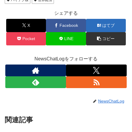
ハイテク株
世界経済
シェアする
X
Facebook
はてブ
Pocket
LINE
コピー
NewsChatLogをフォローする
NewsChatLog
関連記事