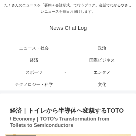
たくさんのニュースを「要約＋会話形式」で行うブログ。会話でわかるやさし
いニュースを毎日お届けします。
News Chat Log
ニュース・社会
政治
経済
国際ビジネス
スポーツ
エンタメ
テクノロジー・科学
文化
経済｜トイレから半導体へ変貌するTOTO
/ Economy | TOTO’s Transformation from
Toilets to Semiconductors