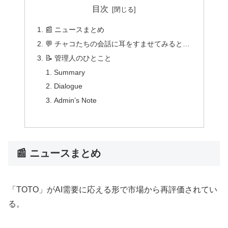
目次
📰 ニュースまとめ
💬 チャコたちの会話に耳をすませてみると…
📝 管理人のひとこと
Summary
Dialogue
Admin’s Note
📰 ニュースまとめ
「TOTO」がAI需要に応える形で市場から再評価されてい
る。