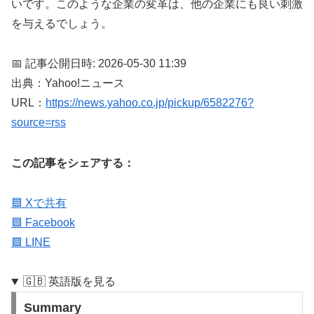
いです。このような企業の変革は、他の企業にも良い刺激
を与えるでしょう。
📅 記事公開日時: 2026-05-30 11:39
出典：Yahoo!ニュース
URL：
https://news.yahoo.co.jp/pickup/6582276?
source=rss
この記事をシェアする：
🟦 Xで共有
🟦 Facebook
🟩 LINE
🇬🇧 英語版を見る
Summary