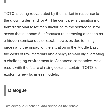
TOTO is being reevaluated by the market in response to
the growing demand for AI. The company is transitioning
from traditional toilet manufacturing to the semiconductor
sector that supports AI infrastructure, attracting attention as
a hidden semiconductor stock. However, due to rising
prices and the impact of the situation in the Middle East,
the costs of raw materials and energy remain high, creating
a challenging environment for Japanese companies. As a
result, with the future of rising costs uncertain, TOTO is
exploring new business models.
Dialogue
This dialogue is fictional and based on the article.