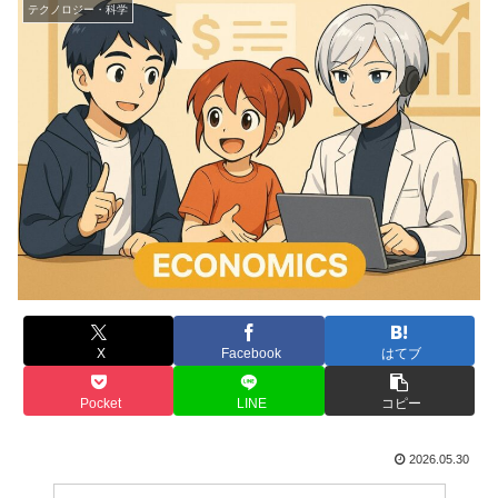
テクノロジー・科学
X
Facebook
はてブ
Pocket
LINE
コピー
2026.05.30