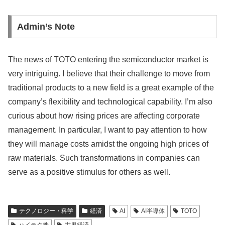
Admin’s Note
The news of TOTO entering the semiconductor market is
very intriguing. I believe that their challenge to move from
traditional products to a new field is a great example of the
company’s flexibility and technological capability. I’m also
curious about how rising prices are affecting corporate
management. In particular, I want to pay attention to how
they will manage costs amidst the ongoing high prices of
raw materials. Such transformations in companies can
serve as a positive stimulus for others as well.
テクノロジー・科学
経済
AI
AI半導体
TOTO