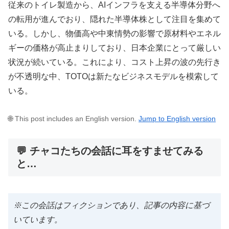
従来のトイレ製造から、AIインフラを支える半導体分野へ
の転用が進んでおり、隠れた半導体株として注目を集めて
いる。しかし、物価高や中東情勢の影響で原材料やエネル
ギーの価格が高止まりしており、日本企業にとって厳しい
状況が続いている。これにより、コスト上昇の波の先行き
が不透明な中、TOTOは新たなビジネスモデルを模索して
いる。
🌐 This post includes an English version.
Jump to English version
💬 チャコたちの会話に耳をすませてみる
と…
※この会話はフィクションであり、記事の内容に基づ
いています。