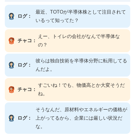
最近、TOTOが半導体株として注目されて
ログ：
いるって知ってた？
えー、トイレの会社がなんで半導体な
チャコ：
の？
彼らは独自技術を半導体分野に転用してる
ログ：
んだよ。
すごいね！でも、物価高とか大変そうだ
チャコ：
ね。
そうなんだ、原材料やエネルギーの価格が
ログ：
上がってるから、企業には厳しい状況だ
な。