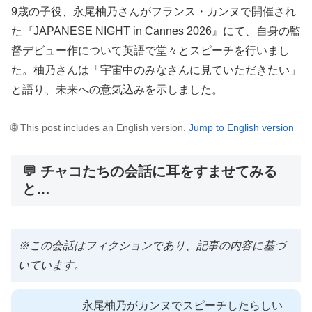
9歳の子役、永尾柚乃さんがフランス・カンヌで開催され
た『JAPANESE NIGHT in Cannes 2026』にて、自身の監
督デビュー作について英語で堂々とスピーチを行いまし
た。柚乃さんは「宇宙中のみなさんに見ていただきたい」
と語り、未来への意気込みを示しました。
🌐 This post includes an English version.
Jump to English version
💬 チャコたちの会話に耳をすませてみる
と…
※この会話はフィクションであり、記事の内容に基づ
いています。
永尾柚乃がカンヌでスピーチしたらしい