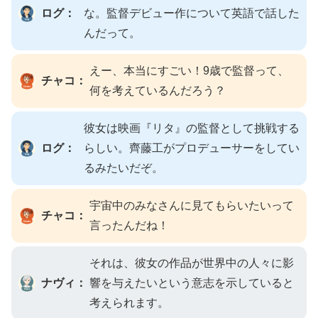
ログ：
な。監督デビュー作について英語で話した
んだって。
えー、本当にすごい！9歳で監督って、
チャコ：
何を考えているんだろう？
彼女は映画『リタ』の監督として挑戦する
ログ：
らしい。齊藤工がプロデューサーをしてい
るみたいだぞ。
宇宙中のみなさんに見てもらいたいって
チャコ：
言ったんだね！
それは、彼女の作品が世界中の人々に影
ナヴィ：
響を与えたいという意志を示していると
考えられます。