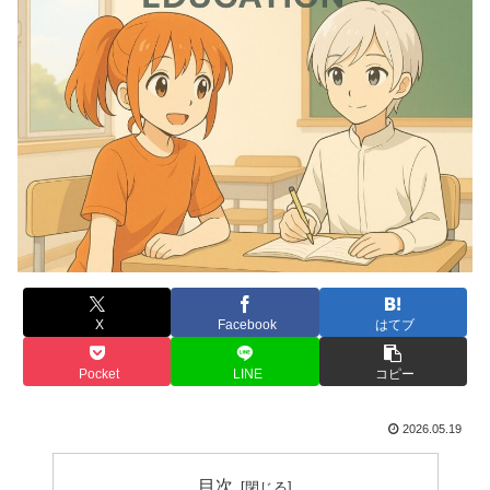
X
Facebook
はてブ
Pocket
LINE
コピー
2026.05.19
目次