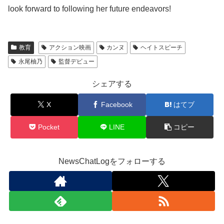
look forward to following her future endeavors!
教育
アクション映画
カンヌ
ヘイトスピーチ
永尾柚乃
監督デビュー
シェアする
X
Facebook
はてブ
Pocket
LINE
コピー
NewsChatLogをフォローする