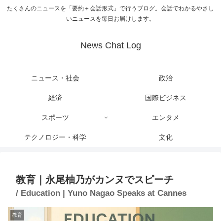
たくさんのニュースを「要約＋会話形式」で行うブログ。会話でわかるやさし
いニュースを毎日お届けします。
News Chat Log
ニュース・社会
政治
経済
国際ビジネス
スポーツ
エンタメ
テクノロジー・科学
文化
教育｜永尾柚乃がカンヌでスピーチ
/ Education | Yuno Nagao Speaks at Cannes
教育