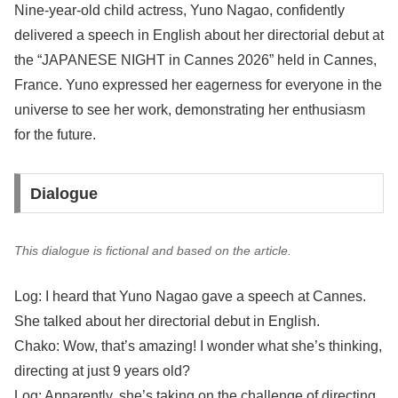
Nine-year-old child actress, Yuno Nagao, confidently
delivered a speech in English about her directorial debut at
the “JAPANESE NIGHT in Cannes 2026” held in Cannes,
France. Yuno expressed her eagerness for everyone in the
universe to see her work, demonstrating her enthusiasm
for the future.
Dialogue
This dialogue is fictional and based on the article.
Log: I heard that Yuno Nagao gave a speech at Cannes.
She talked about her directorial debut in English.
Chako: Wow, that’s amazing! I wonder what she’s thinking,
directing at just 9 years old?
Log: Apparently, she’s taking on the challenge of directing