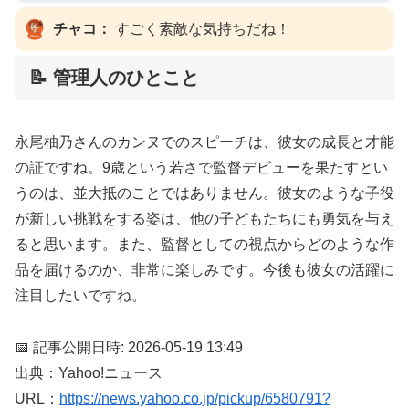
チャコ：
すごく素敵な気持ちだね！
📝 管理人のひとこと
永尾柚乃さんのカンヌでのスピーチは、彼女の成長と才能
の証ですね。9歳という若さで監督デビューを果たすとい
うのは、並大抵のことではありません。彼女のような子役
が新しい挑戦をする姿は、他の子どもたちにも勇気を与え
ると思います。また、監督としての視点からどのような作
品を届けるのか、非常に楽しみです。今後も彼女の活躍に
注目したいですね。
📅 記事公開日時: 2026-05-19 13:49
出典：Yahoo!ニュース
URL：
https://news.yahoo.co.jp/pickup/6580791?