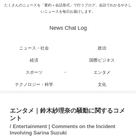
たくさんのニュースを「要約＋会話形式」で行うブログ。会話でわかるやさし
いニュースを毎日お届けします。
News Chat Log
ニュース・社会
政治
経済
国際ビジネス
スポーツ
エンタメ
テクノロジー・科学
文化
エンタメ｜鈴木紗理奈の騒動に関するコメ
ント
/ Entertainment | Comments on the Incident
Involving Sarina Suzuki