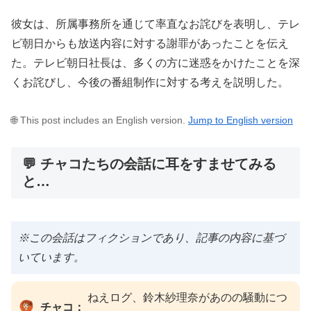
彼女は、所属事務所を通じて率直なお詫びを表明し、テレ
ビ朝日からも放送内容に対する謝罪があったことを伝え
た。テレビ朝日社長は、多くの方に迷惑をかけたことを深
くお詫びし、今後の番組制作に対する考えを説明した。
🌐 This post includes an English version.
Jump to English version
💬 チャコたちの会話に耳をすませてみる
と…
※この会話はフィクションであり、記事の内容に基づ
いています。
ねえログ、鈴木紗理奈があのの騒動につ
チャコ：