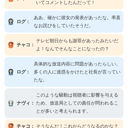
いてコメントしたんだって！
ああ、確かに彼女の発表があったな。率直
ログ：
なお詫びをしていたそうだ。
テレビ朝日からも謝罪があったみたいだ
チャコ：
よ！なんでそんなことになったの？
具体的な放送内容に問題があったらしい。
ログ：
多くの人に迷惑をかけたと社長が言ってい
たな。
このような騒動は視聴者に影響を与える
ナヴィ：
ため、放送局としての責任が問われるこ
とが多いと考えられます。
チャコ：
そうなんだ！これからどうなるのかな？