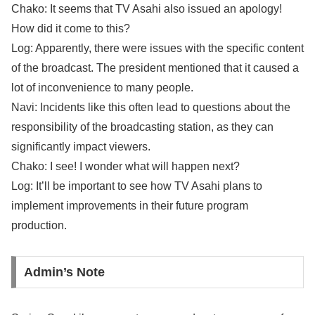
Chako: It seems that TV Asahi also issued an apology!
How did it come to this?
Log: Apparently, there were issues with the specific content
of the broadcast. The president mentioned that it caused a
lot of inconvenience to many people.
Navi: Incidents like this often lead to questions about the
responsibility of the broadcasting station, as they can
significantly impact viewers.
Chako: I see! I wonder what will happen next?
Log: It’ll be important to see how TV Asahi plans to
implement improvements in their future program
production.
Admin’s Note