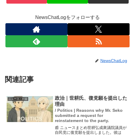
NewsChatLogをフォローする
NewsChatLog
関連記事
政治｜世耕氏、復党願を提出した
ニュース・社会
理由
/ Politics | Reasons why Mr. Seko
submitted a request for
reinstatement to the party.
📰 ニュースまとめ世耕弘成衆議院議員が
自民党に復党願を提出しました。彼は