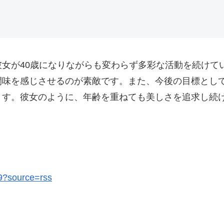
女が40歳になりながらも変わらず多彩な活動を続けて
間味を感じさせるのが素敵です。また、今後の目標とし
ます。彼女のように、年齢を重ねても美しさを追求し続
89?source=rss