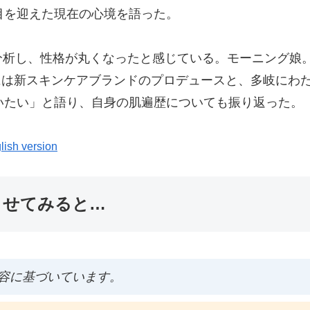
目を迎えた現在の心境を語った。
分析し、性格が丸くなったと感じている。モーニング娘
らには新スキンケアブランドのプロデュースと、多岐にわ
いたい」と語り、自身の肌遍歴についても振り返った。
lish version
ませてみると…
容に基づいています。