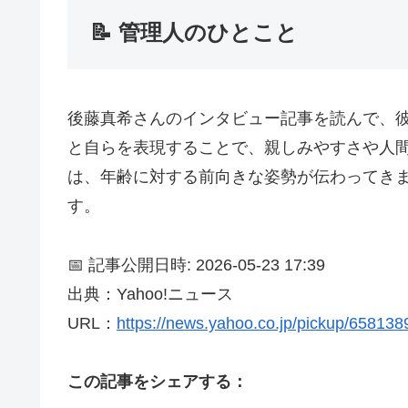
📝 管理人のひとこと
後藤真希さんのインタビュー記事を読んで、彼
と自らを表現することで、親しみやすさや人
は、年齢に対する前向きな姿勢が伝わってき
す。
📅 記事公開日時: 2026-05-23 17:39
出典：Yahoo!ニュース
URL：
https://news.yahoo.co.jp/pickup/65813
この記事をシェアする：