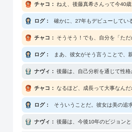
チャコ：
ねえ、後藤真希さんって今40
ログ：
確かに、27年もデビューして
チャコ：
そうそう！でも、自分を「ただ
ログ：
まあ、彼女がそう言うことで、
ナヴィ：
後藤は、自己分析を通じて性格
チャコ：
なるほど、成長って大事なんだ
ログ：
そういうことだ。彼女は美の追
ナヴィ：
後藤は、今後10年のビジョン