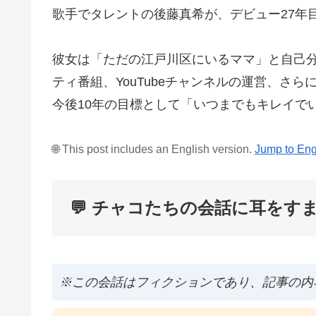
歌手でタレントの後藤真希が、デビュー27年
彼女は「ただの江戸川区にいるママ」と自己
ティ番組、YouTubeチャンネルの運営、さ
今後10年の目標として「いつまでもキレイで
🌐 This post includes an English version.
Jump to Eng
💬 チャコたちの会話に耳をす
※この会話はフィクションであり、記事の内