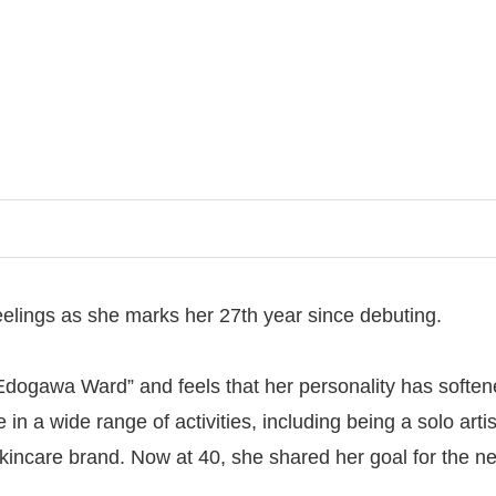
eelings as she marks her 27th year since debuting.
 Edogawa Ward” and feels that her personality has soften
 a wide range of activities, including being a solo arti
care brand. Now at 40, she shared her goal for the next