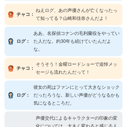
ねえログ、あの声優さんが亡くなったっ
チャコ：
て知ってる？山崎和佳奈さんだよ！
ああ、名探偵コナンの毛利蘭役をやってい
ログ：
た人だな。約30年も続けていたんだよ
な。
そうそう！金曜ロードショーで追悼メッ
チャコ：
セージも流れたんだって！
彼女の死はファンにとって大きなショック
ログ：
だったろうな。新しい声優がどうなるかも
気になるところだ。
声優交代によるキャラクターの印象の変
化については、大きく変わると感じる人