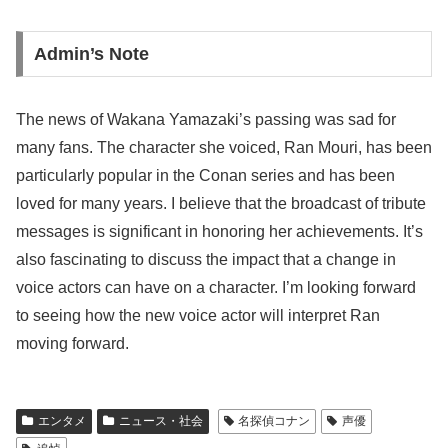
Admin’s Note
The news of Wakana Yamazaki’s passing was sad for
many fans. The character she voiced, Ran Mouri, has been
particularly popular in the Conan series and has been
loved for many years. I believe that the broadcast of tribute
messages is significant in honoring her achievements. It’s
also fascinating to discuss the impact that a change in
voice actors can have on a character. I’m looking forward
to seeing how the new voice actor will interpret Ran
moving forward.
エンタメ
ニュース・社会
名探偵コナン
声優