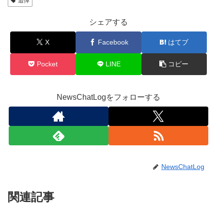
追悼
シェアする
X
Facebook
はてブ
Pocket
LINE
コピー
NewsChatLogをフォローする
NewsChatLog
関連記事