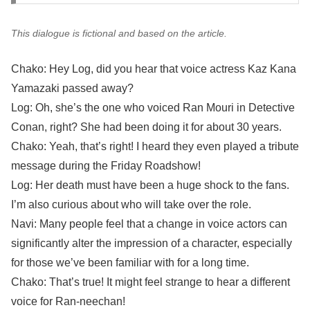
This dialogue is fictional and based on the article.
Chako: Hey Log, did you hear that voice actress Kaz Kana
Yamazaki passed away?
Log: Oh, she’s the one who voiced Ran Mouri in Detective
Conan, right? She had been doing it for about 30 years.
Chako: Yeah, that’s right! I heard they even played a tribute
message during the Friday Roadshow!
Log: Her death must have been a huge shock to the fans.
I’m also curious about who will take over the role.
Navi: Many people feel that a change in voice actors can
significantly alter the impression of a character, especially
for those we’ve been familiar with for a long time.
Chako: That’s true! It might feel strange to hear a different
voice for Ran-neechan!