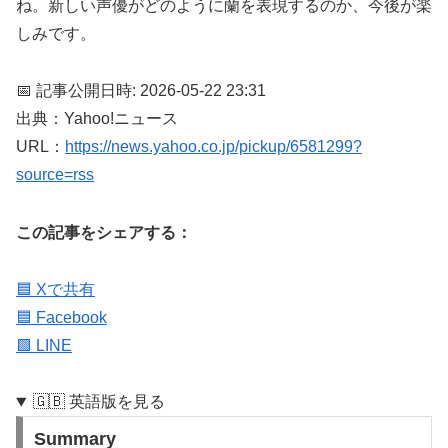
ね。新しい声優がどのように蘭を表現するのか、今後が楽
しみです。
📅 記事公開日時: 2026-05-22 23:31
出典：Yahoo!ニュース
URL：
https://news.yahoo.co.jp/pickup/6581299?
source=rss
この記事をシェアする：
🟦 Xで共有
🟦 Facebook
🟩 LINE
🇬🇧 英語版を見る
Summary