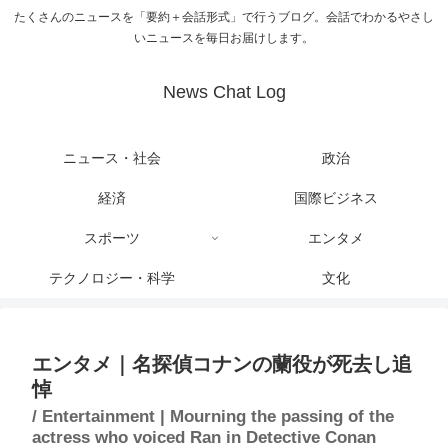
たくさんのニュースを「要約＋会話形式」で行うブログ。会話でわかるやさし
いニュースを毎日お届けします。
News Chat Log
ニュース・社会
政治
経済
国際ビジネス
スポーツ
エンタメ
テクノロジー・科学
文化
エンタメ｜名探偵コナンの蘭役が死去し追
悼
/ Entertainment | Mourning the passing of the
actress who voiced Ran in Detective Conan