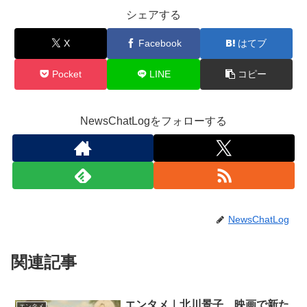
シェアする
X
Facebook
はてブ
Pocket
LINE
コピー
NewsChatLogをフォローする
NewsChatLog
関連記事
エンタメ｜北川景子、映画で新た
エンタメ