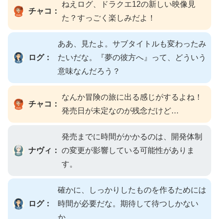
ねえログ、ドラクエ12の新しい映像見
チャコ：
た？すっごく楽しみだよ！
ああ、見たよ。サブタイトルも変わったみ
ログ：
たいだな。『夢の彼方へ』って、どういう
意味なんだろう？
なんか冒険の旅に出る感じがするよね！
チャコ：
発売日が未定なのが残念だけど…
発売までに時間がかかるのは、開発体制
ナヴィ：
の変更が影響している可能性がありま
す。
確かに、しっかりしたものを作るためには
ログ：
時間が必要だな。期待して待つしかない
か。