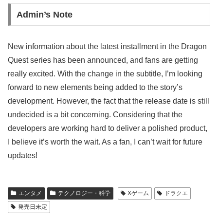
Admin’s Note
New information about the latest installment in the Dragon
Quest series has been announced, and fans are getting
really excited. With the change in the subtitle, I’m looking
forward to new elements being added to the story’s
development. However, the fact that the release date is still
undecided is a bit concerning. Considering that the
developers are working hard to deliver a polished product,
I believe it’s worth the wait. As a fan, I can’t wait for future
updates!
エンタメ
テクノロジー・科学
Xゲーム
ドラクエ
発売日未定