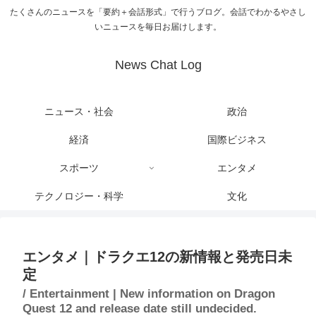
たくさんのニュースを「要約＋会話形式」で行うブログ。会話でわかるやさし
いニュースを毎日お届けします。
News Chat Log
ニュース・社会
政治
経済
国際ビジネス
スポーツ
エンタメ
テクノロジー・科学
文化
エンタメ｜ドラクエ12の新情報と発売日未
定
/ Entertainment | New information on Dragon
Quest 12 and release date still undecided.