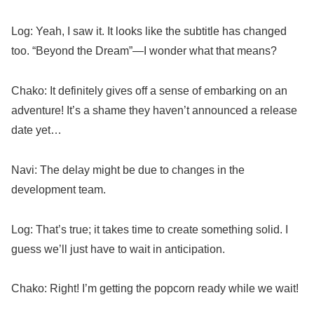
Log: Yeah, I saw it. It looks like the subtitle has changed
too. “Beyond the Dream”—I wonder what that means?
Chako: It definitely gives off a sense of embarking on an
adventure! It’s a shame they haven’t announced a release
date yet…
Navi: The delay might be due to changes in the
development team.
Log: That’s true; it takes time to create something solid. I
guess we’ll just have to wait in anticipation.
Chako: Right! I’m getting the popcorn ready while we wait!