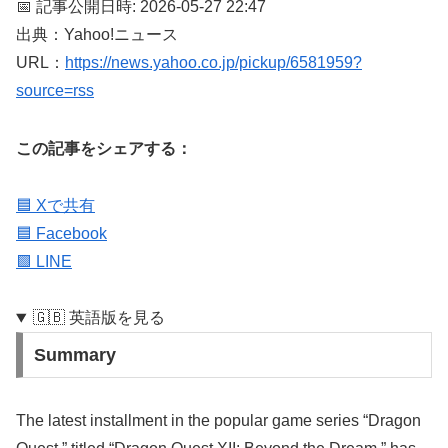
📅 記事公開日時: 2026-05-27 22:47
出典：Yahoo!ニュース
URL：
https://news.yahoo.co.jp/pickup/6581959?
source=rss
この記事をシェアする：
🟦 Xで共有
🟦 Facebook
🟩 LINE
🇬🇧 英語版を見る
Summary
The latest installment in the popular game series “Dragon