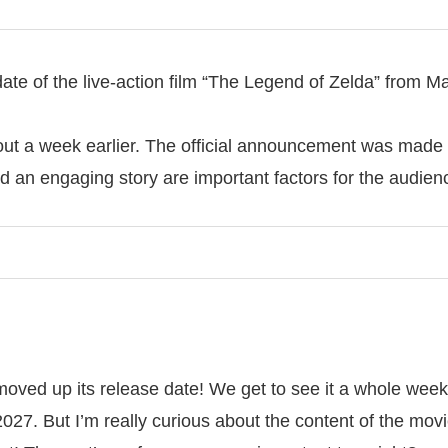
te of the live-action film “The Legend of Zelda” from May
ut a week earlier. The official announcement was made on
l and an engaging story are important factors for the audie
moved up its release date! We get to see it a whole we
27. But I’m really curious about the content of the movie. 