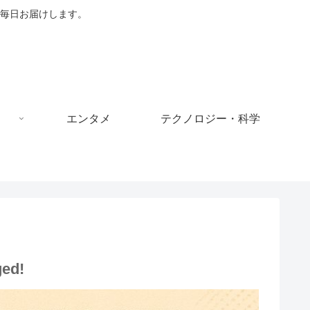
毎日お届けします。
エンタメ
テクノロジー・科学
ged!