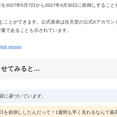
027年5月7日から2027年4月30日に前倒しするこ
むことができます。公式発表は任天堂の公式Xアカウン
要素であることも示されています。
lish version
ませてみると…
容に基づいています。
日を前倒ししたんだって！1週間も早く見れるなんて最