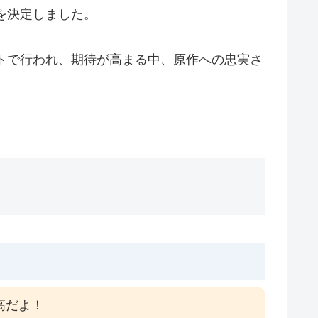
とを決定しました。
トで行われ、期待が高まる中、原作への忠実さ
高だよ！