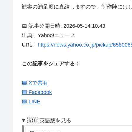
観客の満足度に直結しますので、制作陣には
📅 記事公開日時: 2026-05-14 10:43
出典：Yahoo!ニュース
URL：
https://news.yahoo.co.jp/pickup/65800
この記事をシェアする：
🟦 Xで共有
🟦 Facebook
🟩 LINE
🇬🇧 英語版を見る