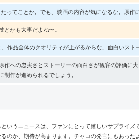
になったってことか。でも、映画の内容が気になるな。原作
技とかも大事だよね〜。
と、作品全体のクオリティが上がるからな。面白いスト
原作への忠実さとストーリーの面白さが観客の評価に大
に制作が進められるでしょう。
るというニュースは、ファンにとって嬉しいサプライズ
なるのか、期待が高まります。チャコの発言にもあった