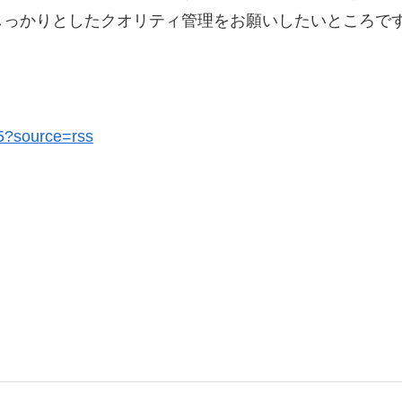
しっかりとしたクオリティ管理をお願いしたいところで
65?source=rss