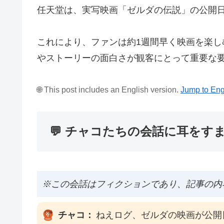
任天堂は、実写映画「ゼルダの伝説」の公開日を2
これにより、ファンは約1週間早く映画を楽し
やストーリーの面白さが観客にとって重要な
🌐 This post includes an English version.
Jump to Eng
💬 チャコたちの会話に耳をす
※この会話はフィクションであり、記事の内
チャコ：
ねえログ、ゼルダの映画が公開