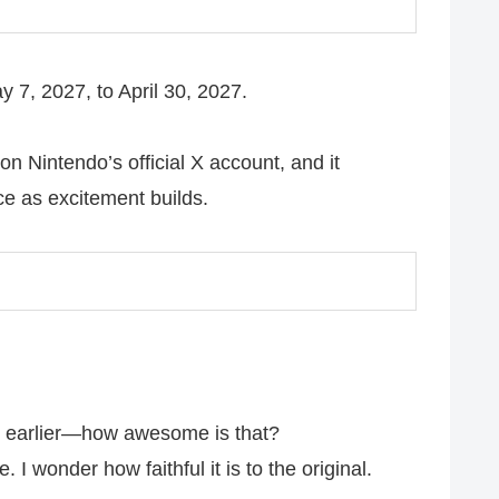
 7, 2027, to April 30, 2027.
 Nintendo’s official X account, and it
nce as excitement builds.
ek earlier—how awesome is that?
I wonder how faithful it is to the original.