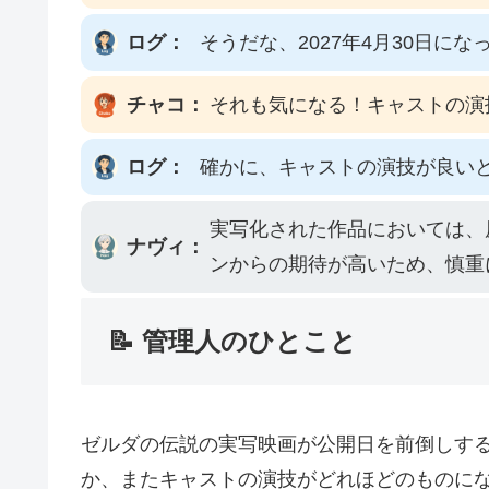
ログ：
そうだな、2027年4月30日
チャコ：
それも気になる！キャストの演
ログ：
確かに、キャストの演技が良い
実写化された作品においては、
ナヴィ：
ンからの期待が高いため、慎重
📝 管理人のひとこと
ゼルダの伝説の実写映画が公開日を前倒しす
か、またキャストの演技がどれほどのものに