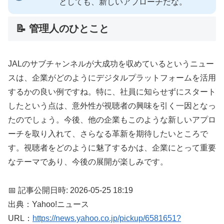
としても、新しいアプローチだな。
📝 管理人のひとこと
JALのサブチャンネルが大成功を収めているというニュー
スは、企業がどのようにデジタルプラットフォームを活用
するかの良い例ですね。特に、社員に知らせずにスタート
したという点は、意外性が視聴者の興味を引く一因となっ
たのでしょう。今後、他の企業もこのような新しいアプロ
ーチを取り入れて、さらなる革新を期待したいところで
す。視聴者をどのように魅了するかは、企業にとって重要
なテーマであり、今後の展開が楽しみです。
📅 記事公開日時: 2026-05-25 18:19
出典：Yahoo!ニュース
URL：
https://news.yahoo.co.jp/pickup/6581651?