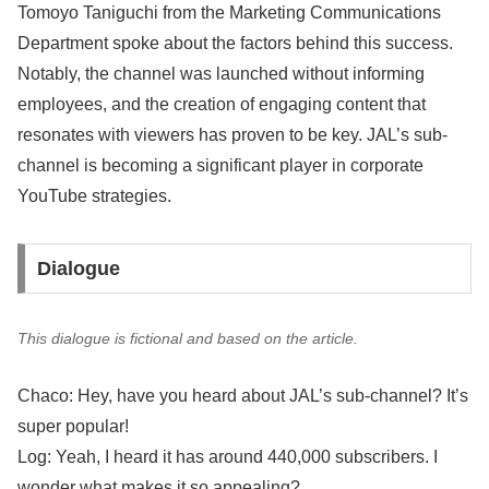
Tomoyo Taniguchi from the Marketing Communications
Department spoke about the factors behind this success.
Notably, the channel was launched without informing
employees, and the creation of engaging content that
resonates with viewers has proven to be key. JAL’s sub-
channel is becoming a significant player in corporate
YouTube strategies.
Dialogue
This dialogue is fictional and based on the article.
Chaco: Hey, have you heard about JAL’s sub-channel? It’s
super popular!
Log: Yeah, I heard it has around 440,000 subscribers. I
wonder what makes it so appealing?