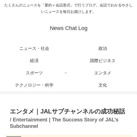
たくさんのニュースを「要約＋会話形式」で行うブログ。会話でわかるやさし
いニュースを毎日お届けします。
News Chat Log
ニュース・社会
政治
経済
国際ビジネス
スポーツ
エンタメ
テクノロジー・科学
文化
エンタメ｜JALサブチャンネルの成功秘話
/ Entertainment | The Success Story of JAL’s
Subchannel