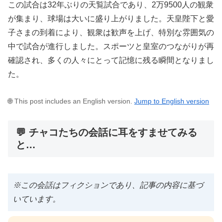
この試合は32年ぶりの天覧試合であり、2万9500人の観衆
が集まり、球場は大いに盛り上がりました。天皇陛下と愛
子さまの到着により、観衆は歓声を上げ、特別な雰囲気の
中で試合が進行しました。スポーツと皇室のつながりが再
確認され、多くの人々にとって記憶に残る瞬間となりまし
た。
🌐 This post includes an English version.
Jump to English version
💬 チャコたちの会話に耳をすませてみる
と…
※この会話はフィクションであり、記事の内容に基づ
いています。