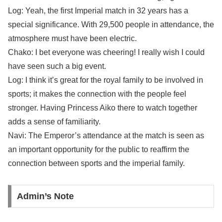
Log: Yeah, the first Imperial match in 32 years has a
special significance. With 29,500 people in attendance, the
atmosphere must have been electric.
Chako: I bet everyone was cheering! I really wish I could
have seen such a big event.
Log: I think it’s great for the royal family to be involved in
sports; it makes the connection with the people feel
stronger. Having Princess Aiko there to watch together
adds a sense of familiarity.
Navi: The Emperor’s attendance at the match is seen as
an important opportunity for the public to reaffirm the
connection between sports and the imperial family.
Admin’s Note