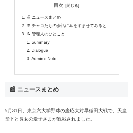
目次
📰 ニュースまとめ
💬 チャコたちの会話に耳をすませてみると…
📝 管理人のひとこと
Summary
Dialogue
Admin’s Note
📰 ニュースまとめ
5月31日、東京六大学野球の慶応大対早稲田大戦で、天皇
陛下と長女の愛子さまが観戦されました。