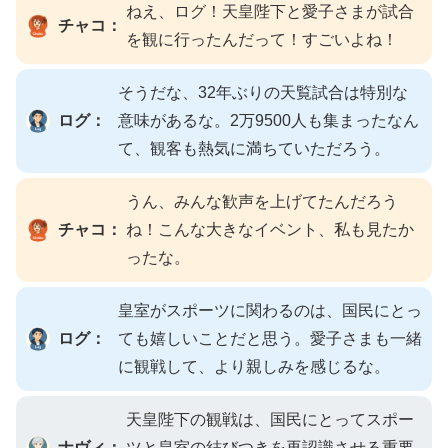
ねえ、ログ！天皇陛下と愛子さまが試合
チャコ：
を観に行ったんだって！すごいよね！
そうだな、32年ぶりの天覧試合は特別な
ログ：
意味があるな。2万9500人も集まったなん
て、観客も熱気に満ちていただろう。
うん、みんな歓声を上げてたんだろう
チャコ：
ね！こんな大きなイベント、私も見たか
ったな。
皇室がスポーツに関わるのは、国民にとっ
ログ：
ても嬉しいことだと思う。愛子さまも一緒
に観戦して、より親しみを感じるな。
天皇陛下の観戦は、国民にとってスポー
ナヴィ：
ツと皇室の結びつきを再認識させる重要