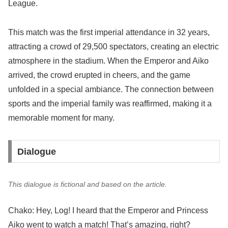
League.
This match was the first imperial attendance in 32 years,
attracting a crowd of 29,500 spectators, creating an electric
atmosphere in the stadium. When the Emperor and Aiko
arrived, the crowd erupted in cheers, and the game
unfolded in a special ambiance. The connection between
sports and the imperial family was reaffirmed, making it a
memorable moment for many.
Dialogue
This dialogue is fictional and based on the article.
Chako: Hey, Log! I heard that the Emperor and Princess
Aiko went to watch a match! That’s amazing, right?