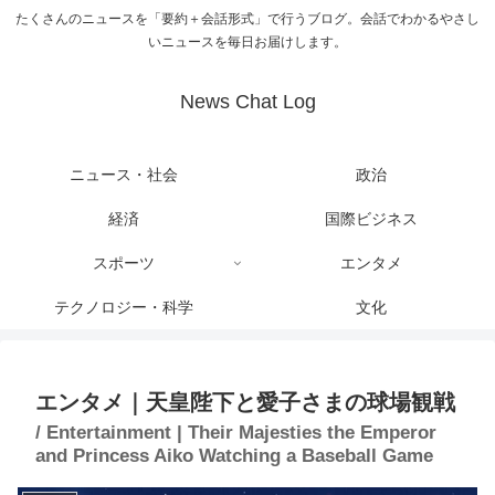
たくさんのニュースを「要約＋会話形式」で行うブログ。会話でわかるやさし
いニュースを毎日お届けします。
News Chat Log
ニュース・社会
政治
経済
国際ビジネス
スポーツ
エンタメ
テクノロジー・科学
文化
エンタメ｜天皇陛下と愛子さまの球場観戦
/ Entertainment | Their Majesties the Emperor
and Princess Aiko Watching a Baseball Game