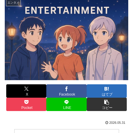
エンタメ
X
Facebook
はてブ
Pocket
LINE
コピー
2026.05.31