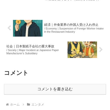
と、住宅ローンの金利が上昇する可能性
が高いです。これにより、新たに住宅を
購入する際の負担が増えるだけでなく、
既存の借り入れにも影響...
経済｜外食業界の外国人受け入れ停止
/ Economy | Suspension of Foreign Worker Intake
in the Restaurant Industry
社会｜日本製紙子会社の重大事故
/ Society | Major Incident at Japanese Paper
Manufacturer’s Subsidiary
コメント
コメントを書き込む
ホーム
エンタメ